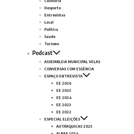
Culinária
Desporto
Entrevistas
Local
Politica
Saude
Turismo
Podcast
ASSEMBLEIA MUNICIPAL VELAS
CONVERSAS COM ESSÊNCIA
ESPAÇO ENTREVISTA
EE 2026
EE 2025
EE 2024
EE 2023
EE 2022
ESPECIAL ELEIÇÕES
AUTÁRQUICAS 2025
ALRAA 2024