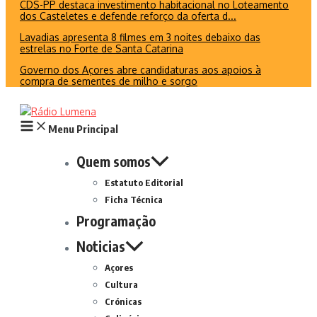
CDS-PP destaca investimento habitacional no Loteamento
dos Casteletes e defende reforço da oferta d...
Lavadias apresenta 8 filmes em 3 noites debaixo das
estrelas no Forte de Santa Catarina
Governo dos Açores abre candidaturas aos apoios à
compra de sementes de milho e sorgo
Menu Principal
Quem somos
Estatuto Editorial
Ficha Técnica
Programação
Noticias
Açores
Cultura
Crónicas