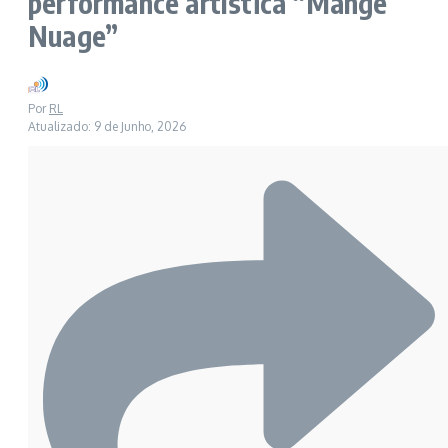
performance artística “Mange
Nuage”
Por
RL
Atualizado: 9 de Junho, 2026