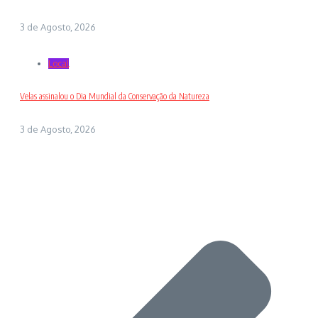
3 de Agosto, 2026
Local
Velas assinalou o Dia Mundial da Conservação da Natureza
3 de Agosto, 2026