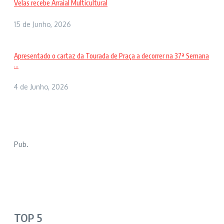
Velas recebe Arraial Multicultural
15 de Junho, 2026
Apresentado o cartaz da Tourada de Praça a decorrer na 37ª Semana
...
4 de Junho, 2026
Pub.
TOP 5