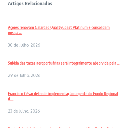
Artigos Relacionados
Açores renovam Galardão QualityCoast Platinum e consolidam
posiçã ...
30 de Julho, 2026
Subida das taxas aeroportuárias será integralmente absorvida pela ...
29 de Julho, 2026
Francisco César defende implementação urgente do Fundo Regional
d ...
23 de Julho, 2026