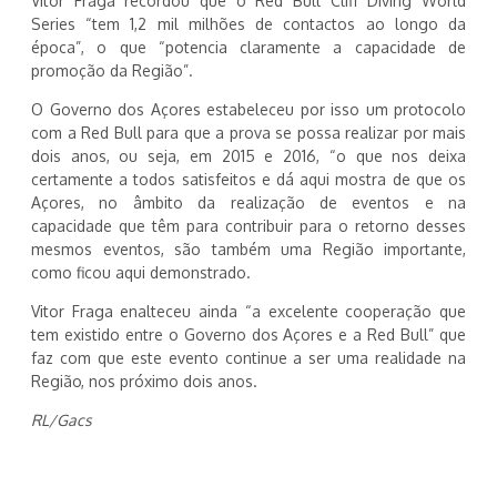
Vítor Fraga recordou que o Red Bull Cliff Diving World
Series “tem 1,2 mil milhões de contactos ao longo da
época”, o que “potencia claramente a capacidade de
promoção da Região”.
O Governo dos Açores estabeleceu por isso um protocolo
com a Red Bull para que a prova se possa realizar por mais
dois anos, ou seja, em 2015 e 2016, “o que nos deixa
certamente a todos satisfeitos e dá aqui mostra de que os
Açores, no âmbito da realização de eventos e na
capacidade que têm para contribuir para o retorno desses
mesmos eventos, são também uma Região importante,
como ficou aqui demonstrado.
Vitor Fraga enalteceu ainda “a excelente cooperação que
tem existido entre o Governo dos Açores e a Red Bull” que
faz com que este evento continue a ser uma realidade na
Região, nos próximo dois anos.
RL/Gacs