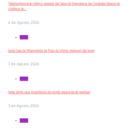
Telemonitorização reforça resposta das Salas de Emergência das Unidades Básicas de
Urgência do...
6 de Agosto, 2026
Local
Santa Casa da Misericórdia da Praia da Vitória visitaram São Jorge
3 de Agosto, 2026
Local
Velas alerta para importância da correta separação de resíduos
3 de Agosto, 2026
Local