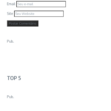
Email
Site
Pub.
TOP 5
Pub.