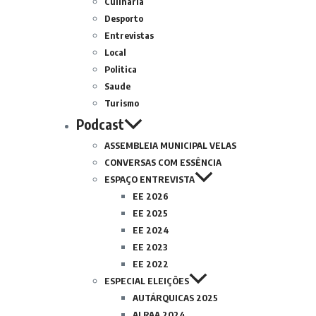
Culinária
Desporto
Entrevistas
Local
Politica
Saude
Turismo
Podcast
ASSEMBLEIA MUNICIPAL VELAS
CONVERSAS COM ESSÊNCIA
ESPAÇO ENTREVISTA
EE 2026
EE 2025
EE 2024
EE 2023
EE 2022
ESPECIAL ELEIÇÕES
AUTÁRQUICAS 2025
ALRAA 2024