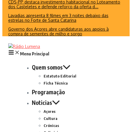
CDS-PP destaca investimento habitacional no Loteamento
dos Casteletes e defende reforço da oferta d...
Lavadias apresenta 8 filmes em 3 noites debaixo das
estrelas no Forte de Santa Catarina
Governo dos Açores abre candidaturas aos apoios à
compra de sementes de milho e sorgo
Menu Principal
Quem somos
Estatuto Editorial
Ficha Técnica
Programação
Noticias
Açores
Cultura
Crónicas