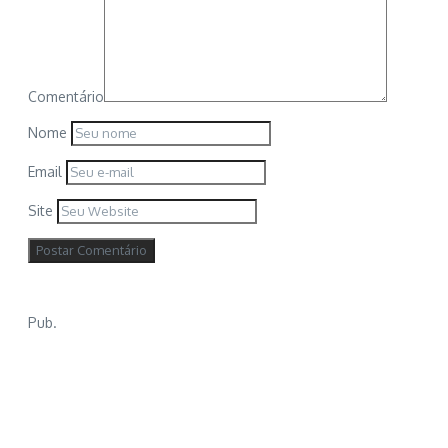
Comentário
Nome
Email
Site
Pub.