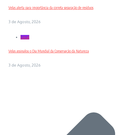
Velas alerta para importância da correta separação de resíduos
3 de Agosto, 2026
Local
Velas assinalou o Dia Mundial da Conservação da Natureza
3 de Agosto, 2026