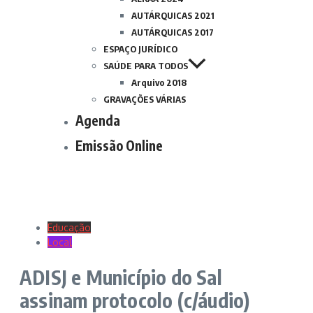
AUTÁRQUICAS 2021
AUTÁRQUICAS 2017
ESPAÇO JURÍDICO
SAÚDE PARA TODOS
Arquivo 2018
GRAVAÇÕES VÁRIAS
Agenda
Emissão Online
Educação
Local
ADISJ e Município do Sal
assinam protocolo (c/áudio)