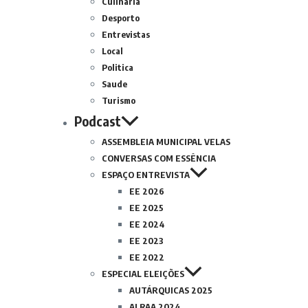
Culinária
Desporto
Entrevistas
Local
Politica
Saude
Turismo
Podcast
ASSEMBLEIA MUNICIPAL VELAS
CONVERSAS COM ESSÊNCIA
ESPAÇO ENTREVISTA
EE 2026
EE 2025
EE 2024
EE 2023
EE 2022
ESPECIAL ELEIÇÕES
AUTÁRQUICAS 2025
ALRAA 2024