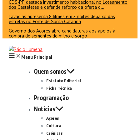
CDS-PP destaca investimento habitacional no Loteamento
dos Casteletes e defende reforço da oferta d...
Lavadias apresenta 8 filmes em 3 noites debaixo das
estrelas no Forte de Santa Catarina
Governo dos Açores abre candidaturas aos apoios à
compra de sementes de milho e sorgo
Menu Principal
Quem somos
Estatuto Editorial
Ficha Técnica
Programação
Noticias
Açores
Cultura
Crónicas