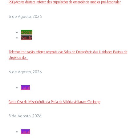
PSD/Açores destaca reforço das tripulações da emergência médica pré-hospitalar
6 de Agosto, 2026
Açores
Saude
Telemonitorização reforça resposta das Salas de Emergência das Unidades Básicas de
Urgência do...
6 de Agosto, 2026
Local
Santa Casa da Misericórdia da Praia da Vitória visitaram São Jorge
3 de Agosto, 2026
Local