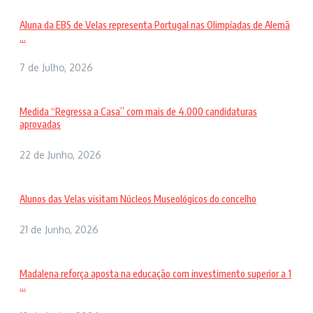
Aluna da EBS de Velas representa Portugal nas Olimpíadas de Alemã
...
7 de Julho, 2026
Medida “Regressa a Casa” com mais de 4.000 candidaturas
aprovadas
22 de Junho, 2026
Alunos das Velas visitam Núcleos Museológicos do concelho
21 de Junho, 2026
Madalena reforça aposta na educação com investimento superior a 1
...