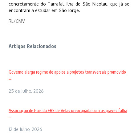
concretamente do Tarrafal, Ilha de São Nicolau, que já se
encontram a estudar em São Jorge.
RL/CMV
Artigos Relacionados
Governo alarga regime de apoios a projetos transversais promovido
...
25 de Julho, 2026
Associação de Pais da EBS de Velas preocupada com as graves falha
...
12 de Julho, 2026