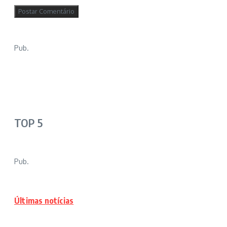
Pub.
TOP 5
Pub.
Últimas notícias