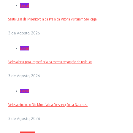
Local
Santa Casa da Misericórdia da Praia da Vitória visitaram São Jorge
3 de Agosto, 2026
Local
Velas alerta para importância da correta separação de resíduos
3 de Agosto, 2026
Local
Velas assinalou o Dia Mundial da Conservação da Natureza
3 de Agosto, 2026