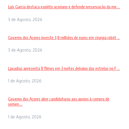
Luís Garcia destaca espírito açoriano e defende preservação da me ...
3 de Agosto, 2026
Governo dos Açores investe 3,8 milhões de euros em cirurgia robót ...
3 de Agosto, 2026
Lavadias apresenta 8 filmes em 3 noites debaixo das estrelas no F ...
1 de Agosto, 2026
Governo dos Açores abre candidaturas aos apoios à compra de
semen ...
1 de Agosto, 2026