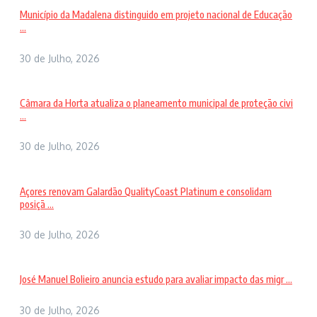
Município da Madalena distinguido em projeto nacional de Educação
...
30 de Julho, 2026
Câmara da Horta atualiza o planeamento municipal de proteção civi
...
30 de Julho, 2026
Açores renovam Galardão QualityCoast Platinum e consolidam
posiçã ...
30 de Julho, 2026
José Manuel Bolieiro anuncia estudo para avaliar impacto das migr ...
30 de Julho, 2026