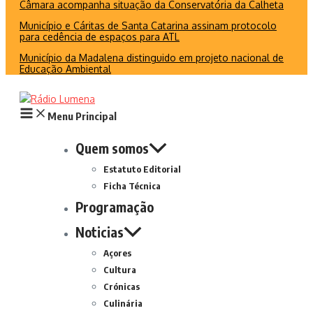
Câmara acompanha situação da Conservatória da Calheta
Município e Cáritas de Santa Catarina assinam protocolo
para cedência de espaços para ATL
Município da Madalena distinguido em projeto nacional de
Educação Ambiental
Menu Principal
Quem somos
Estatuto Editorial
Ficha Técnica
Programação
Noticias
Açores
Cultura
Crónicas
Culinária