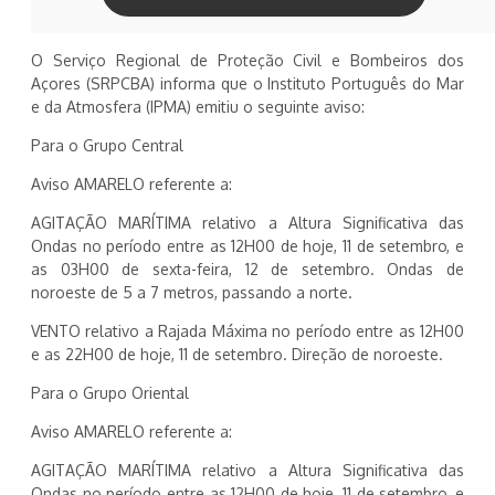
O Serviço Regional de Proteção Civil e Bombeiros dos
Açores (SRPCBA) informa que o Instituto Português do Mar
e da Atmosfera (IPMA) emitiu o seguinte aviso:
Para o Grupo Central
Aviso AMARELO referente a:
AGITAÇÃO MARÍTIMA relativo a Altura Significativa das
Ondas no período entre as 12H00 de hoje, 11 de setembro, e
as 03H00 de sexta-feira, 12 de setembro. Ondas de
noroeste de 5 a 7 metros, passando a norte.
VENTO relativo a Rajada Máxima no período entre as 12H00
e as 22H00 de hoje, 11 de setembro. Direção de noroeste.
Para o Grupo Oriental
Aviso AMARELO referente a:
AGITAÇÃO MARÍTIMA relativo a Altura Significativa das
Ondas no período entre as 12H00 de hoje, 11 de setembro, e