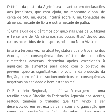
O titular da pasta da Agricultura adiantou, em declarações
aos jornalistas, que esta ajuda, no montante global de
cerca de 600 mil euros, incidirá sobre 10 mil toneladas de
alimento, metade de fibra e outra metade de palha.
“É uma ajuda de 6 cêntimos por quilo nas ilhas de S. Miguel
e Terceira e de 7,5 cêntimos nas outras ilhas” devido aos
custos acrescidos de transporte, adiantou Neto Viveiros.
Esta é a terceira vez na atual legislatura que o Governo dos
Açores, em consequência dos efeitos de condições
climatéricas adversas, determina apoios excecionais à
aquisição de alimentos para gado com o objetivo de
prevenir quebras significativas no volume da produção da
Região, com efeitos socioeconómicos e consequências
negativas na sanidade e bem-estar animal.
O Secretário Regional, que falava à margem de uma
reunião com a Direção da Federação Agrícola dos Açores,
realçou também o trabalho que tem vindo a ser
desenvolvido em estreita parceria com a organização que
congrega associações agrícolas de todas as ilhas para a