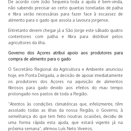
De acordo com João Sequeira toda a ajuda é bem-vinda,
não sabendo precisar ao certo quantas toneladas de palha
e fibra serão necessárias para fazer face à escassez de
alimento para o gado que assola a lavoura jorgense.
Entretanto devem chegar já a São Jorge este sábado quatro
contentores com palha e fibra para distribuir pelos
agricultores da ilha.
Governo dos Açores atribui apoio aos produtores para
compra de alimento para o gado
O Secretário Regional da Agricultura e Ambiente anunciou
hoje, em Ponta Delgada, a decisão de apoiar imediatamente
os produtores dos Açores na aquisição de alimentos
fibrosos para gado devido aos efeitos do mau tempo
prolongado nos pastos de toda a Região.
“Atentos às condições climatéricas que, infelizmente, têm
assolado todas as ilhas da nossa Região, o Governo, à
semelhança do que tem feito noutras ocasiões, decidiu de
uma forma rápida esta ajuda, que estará vigente já na
próxima semana”, afirmou Luís Neto Viveiros.