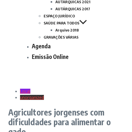
AUTÁRQUICAS 2021
AUTÁRQUICAS 2017
ESPAÇO JURÍDICO
SAÚDE PARA TODOS
Arquivo 2018
GRAVAÇÕES VÁRIAS
Agenda
Emissão Online
Local
unorganized
Agricultores jorgenses com
dificuldades para alimentar o
gado