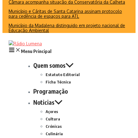
Câmara acompanha situação da Conservatória da Calheta
Município e Cáritas de Santa Catarina assinam protocolo
para cedência de espaços para ATL
Município da Madalena distinguido em projeto nacional de
Educação Ambiental
Menu Principal
Quem somos
Estatuto Editorial
Ficha Técnica
Programação
Noticias
Açores
Cultura
Crónicas
Culinária