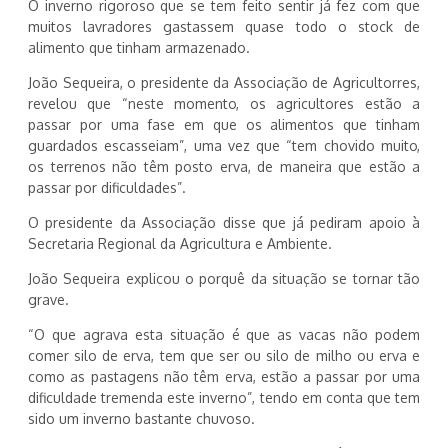
O inverno rigoroso que se tem feito sentir já fez com que
muitos lavradores gastassem quase todo o stock de
alimento que tinham armazenado.
João Sequeira, o presidente da Associação de Agricultorres,
revelou que “neste momento, os agricultores estão a
passar por uma fase em que os alimentos que tinham
guardados escasseiam”, uma vez que “tem chovido muito,
os terrenos não têm posto erva, de maneira que estão a
passar por dificuldades”.
O presidente da Associação disse que já pediram apoio à
Secretaria Regional da Agricultura e Ambiente.
João Sequeira explicou o porquê da situação se tornar tão
grave.
“O que agrava esta situação é que as vacas não podem
comer silo de erva, tem que ser ou silo de milho ou erva e
como as pastagens não têm erva, estão a passar por uma
dificuldade tremenda este inverno”, tendo em conta que tem
sido um inverno bastante chuvoso.