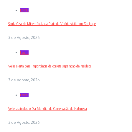
Local
Santa Casa da Misericórdia da Praia da Vitória visitaram São Jorge
3 de Agosto, 2026
Local
Velas alerta para importância da correta separação de resíduos
3 de Agosto, 2026
Local
Velas assinalou o Dia Mundial da Conservação da Natureza
3 de Agosto, 2026