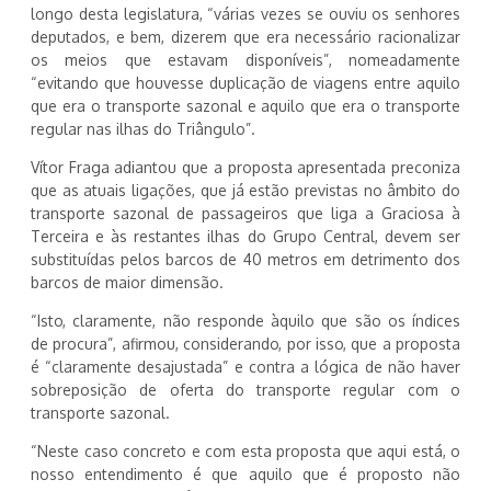
longo desta legislatura, “várias vezes se ouviu os senhores
deputados, e bem, dizerem que era necessário racionalizar
os meios que estavam disponíveis”, nomeadamente
“evitando que houvesse duplicação de viagens entre aquilo
que era o transporte sazonal e aquilo que era o transporte
regular nas ilhas do Triângulo”.
Vítor Fraga adiantou que a proposta apresentada preconiza
que as atuais ligações, que já estão previstas no âmbito do
transporte sazonal de passageiros que liga a Graciosa à
Terceira e às restantes ilhas do Grupo Central, devem ser
substituídas pelos barcos de 40 metros em detrimento dos
barcos de maior dimensão.
“Isto, claramente, não responde àquilo que são os índices
de procura”, afirmou, considerando, por isso, que a proposta
é “claramente desajustada” e contra a lógica de não haver
sobreposição de oferta do transporte regular com o
transporte sazonal.
“Neste caso concreto e com esta proposta que aqui está, o
nosso entendimento é que aquilo que é proposto não