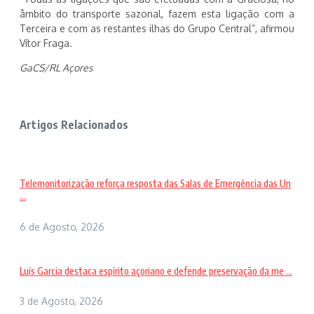
âmbito do transporte sazonal, fazem esta ligação com a
Terceira e com as restantes ilhas do Grupo Central”, afirmou
Vítor Fraga.
GaCS/RL Açores
Artigos Relacionados
Telemonitorização reforça resposta das Salas de Emergência das Un
...
6 de Agosto, 2026
Luís Garcia destaca espírito açoriano e defende preservação da me ...
3 de Agosto, 2026