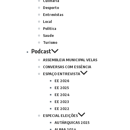
Culinária
Desporto
Entrevistas
Local
Politica
Saude
Turismo
Podcast
ASSEMBLEIA MUNICIPAL VELAS
CONVERSAS COM ESSÊNCIA
ESPAÇO ENTREVISTA
EE 2026
EE 2025
EE 2024
EE 2023
EE 2022
ESPECIAL ELEIÇÕES
AUTÁRQUICAS 2025
ALRAA 2024