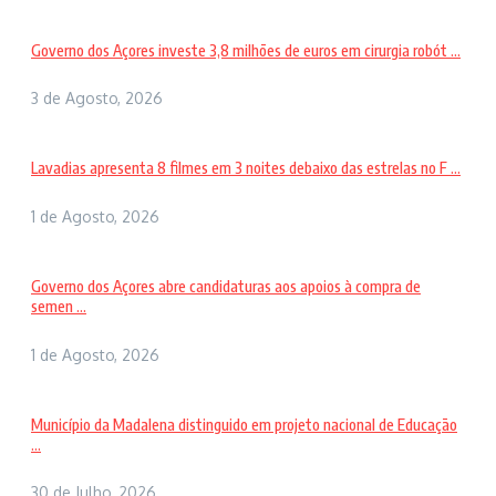
Governo dos Açores investe 3,8 milhões de euros em cirurgia robót ...
3 de Agosto, 2026
Lavadias apresenta 8 filmes em 3 noites debaixo das estrelas no F ...
1 de Agosto, 2026
Governo dos Açores abre candidaturas aos apoios à compra de
semen ...
1 de Agosto, 2026
Município da Madalena distinguido em projeto nacional de Educação
...
30 de Julho, 2026