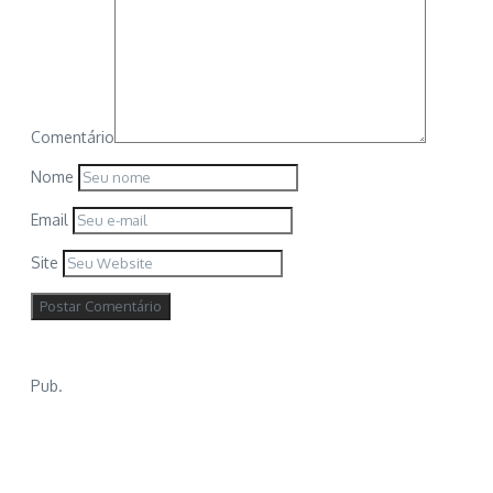
Comentário
Nome
Email
Site
Pub.