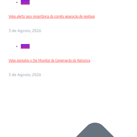
Local
Velas alerta para importância da correta separação de resíduos
3 de Agosto, 2026
Local
Velas assinalou o Dia Mundial da Conservação da Natureza
3 de Agosto, 2026