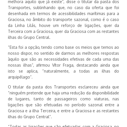
melhora aquilo que já existe”, disse o titular da pasta dos
Transportes, sublinhando que, no caso da oferta que foi
desenhada em termos de acessibilidades marítimas para a
Graciosa, no âmbito do transporte sazonal, como é o caso
da Linha Lilás, houve um reforço de ligações, quer da
Terceira com a Graciosa, quer da Graciosa com as restantes
ilhas do Grupo Central.
“Esta foi a opção, tendo como base os meios que temos ao
nosso dispor, no sentido de darmos as melhores respostas
àquilo que são as necessidades efetivas de cada uma das
nossas ilhas”, afirmou Vítor Fraga, destacando ainda que
isto se aplica, “naturalmente, a todas as ilhas do
arquipélago”.
O titular da pasta dos Transportes esclareceu ainda que
“ninguém pretende que haja uma redução da disponibilidade
de lugares, tanto de passageiros como viaturas, nas
ligações que são efetuadas no período sazonal entre a
Graciosa e a ilha Terceira, e entre a Graciosa e as restantes
ilhas do Grupo Central”.
“Todas as ligações que são efetuadas com a Graciosa, no