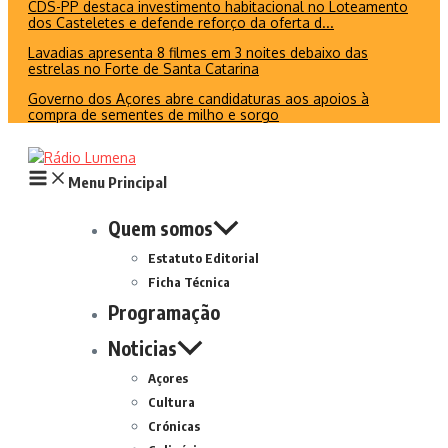
CDS-PP destaca investimento habitacional no Loteamento
dos Casteletes e defende reforço da oferta d...
Lavadias apresenta 8 filmes em 3 noites debaixo das
estrelas no Forte de Santa Catarina
Governo dos Açores abre candidaturas aos apoios à
compra de sementes de milho e sorgo
Menu Principal
Quem somos
Estatuto Editorial
Ficha Técnica
Programação
Noticias
Açores
Cultura
Crónicas