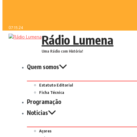
07:15:24
Rádio Lumena
Uma Rádio com História!
Quem somos
Estatuto Editorial
Ficha Técnica
Programação
Noticias
Açores