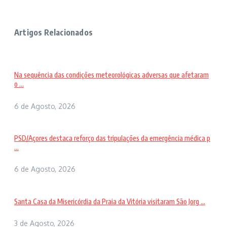
Artigos Relacionados
Na sequência das condições meteorológicas adversas que afetaram
o ...
6 de Agosto, 2026
PSD/Açores destaca reforço das tripulações da emergência médica p
...
6 de Agosto, 2026
Santa Casa da Misericórdia da Praia da Vitória visitaram São Jorg ...
3 de Agosto, 2026