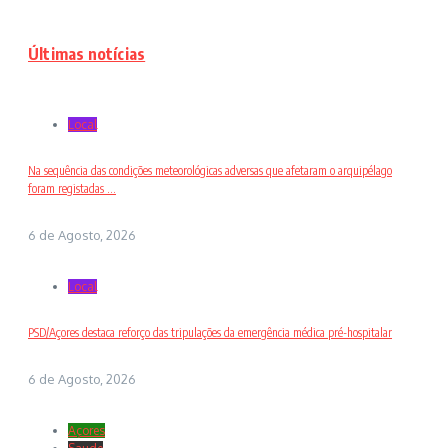
Últimas notícias
Local
Na sequência das condições meteorológicas adversas que afetaram o arquipélago
foram registadas ...
6 de Agosto, 2026
Local
PSD/Açores destaca reforço das tripulações da emergência médica pré-hospitalar
6 de Agosto, 2026
Açores