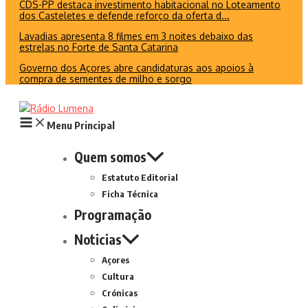
CDS-PP destaca investimento habitacional no Loteamento
dos Casteletes e defende reforço da oferta d...
Lavadias apresenta 8 filmes em 3 noites debaixo das
estrelas no Forte de Santa Catarina
Governo dos Açores abre candidaturas aos apoios à
compra de sementes de milho e sorgo
Menu Principal
Quem somos
Estatuto Editorial
Ficha Técnica
Programação
Noticias
Açores
Cultura
Crónicas