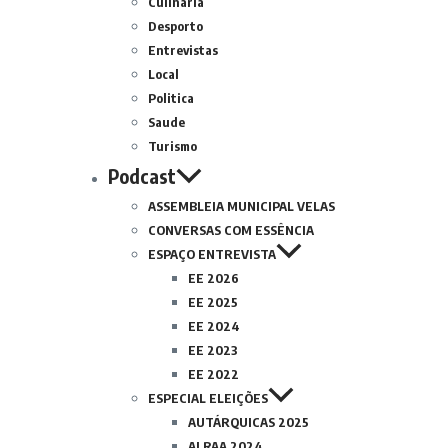
Culinária
Desporto
Entrevistas
Local
Politica
Saude
Turismo
Podcast
ASSEMBLEIA MUNICIPAL VELAS
CONVERSAS COM ESSÊNCIA
ESPAÇO ENTREVISTA
EE 2026
EE 2025
EE 2024
EE 2023
EE 2022
ESPECIAL ELEIÇÕES
AUTÁRQUICAS 2025
ALRAA 2024