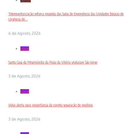
Saude
Telemonitorização reforça resposta das Salas de Emergência das Unidades Básicas de
Urgência do...
6 de Agosto, 2026
Local
Santa Casa da Misericórdia da Praia da Vitória visitaram São Jorge
3 de Agosto, 2026
Local
Velas alerta para importância da correta separação de resíduos
3 de Agosto, 2026