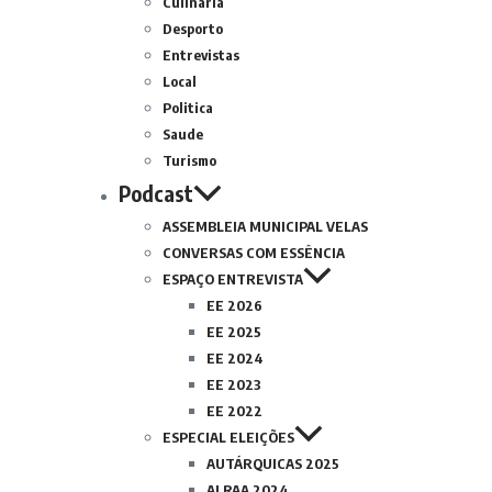
Culinária
Desporto
Entrevistas
Local
Politica
Saude
Turismo
Podcast
ASSEMBLEIA MUNICIPAL VELAS
CONVERSAS COM ESSÊNCIA
ESPAÇO ENTREVISTA
EE 2026
EE 2025
EE 2024
EE 2023
EE 2022
ESPECIAL ELEIÇÕES
AUTÁRQUICAS 2025
ALRAA 2024