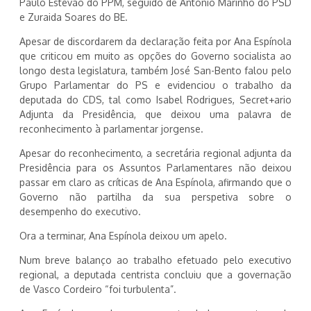
Paulo Estêvão do PPM, seguido de António Marinho do PSD
e Zuraida Soares do BE.
Apesar de discordarem da declaração feita por Ana Espínola
que criticou em muito as opções do Governo socialista ao
longo desta legislatura, também José San-Bento falou pelo
Grupo Parlamentar do PS e evidenciou o trabalho da
deputada do CDS, tal como Isabel Rodrigues, Secret+ario
Adjunta da Presidência, que deixou uma palavra de
reconhecimento à parlamentar jorgense.
Apesar do reconhecimento, a secretária regional adjunta da
Presidência para os Assuntos Parlamentares não deixou
passar em claro as críticas de Ana Espínola, afirmando que o
Governo não partilha da sua perspetiva sobre o
desempenho do executivo.
Ora a terminar, Ana Espínola deixou um apelo.
Num breve balanço ao trabalho efetuado pelo executivo
regional, a deputada centrista concluiu que a governação
de Vasco Cordeiro “foi turbulenta”.