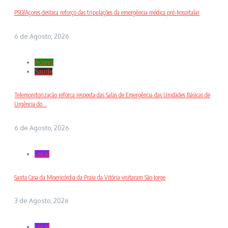
PSD/Açores destaca reforço das tripulações da emergência médica pré-hospitalar
6 de Agosto, 2026
Açores
Saude
Telemonitorização reforça resposta das Salas de Emergência das Unidades Básicas de
Urgência do...
6 de Agosto, 2026
Local
Santa Casa da Misericórdia da Praia da Vitória visitaram São Jorge
3 de Agosto, 2026
Local