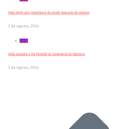
Velas alerta para importância da correta separação de resíduos
3 de Agosto, 2026
Local
Velas assinalou o Dia Mundial da Conservação da Natureza
3 de Agosto, 2026