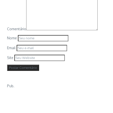
Comentário
Nome
Email
Site
Pub.