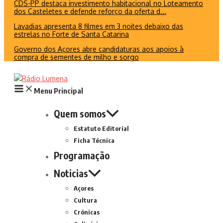
CDS-PP destaca investimento habitacional no Loteamento
dos Casteletes e defende reforço da oferta d...
Lavadias apresenta 8 filmes em 3 noites debaixo das
estrelas no Forte de Santa Catarina
Governo dos Açores abre candidaturas aos apoios à
compra de sementes de milho e sorgo
Menu Principal
Quem somos
Estatuto Editorial
Ficha Técnica
Programação
Noticias
Açores
Cultura
Crónicas