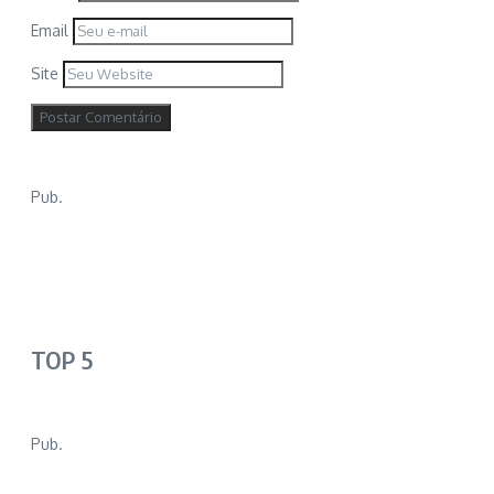
Email
Site
Pub.
TOP 5
Pub.