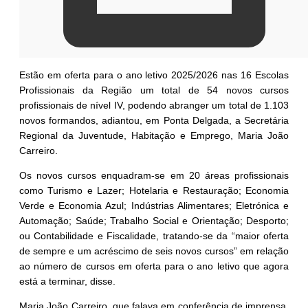
Estão em oferta para o ano letivo 2025/2026 nas 16 Escolas
Profissionais da Região um total de 54 novos cursos
profissionais de nível IV, podendo abranger um total de 1.103
novos formandos, adiantou, em Ponta Delgada, a Secretária
Regional da Juventude, Habitação e Emprego, Maria João
Carreiro.
Os novos cursos enquadram-se em 20 áreas profissionais
como Turismo e Lazer; Hotelaria e Restauração; Economia
Verde e Economia Azul; Indústrias Alimentares; Eletrónica e
Automação; Saúde; Trabalho Social e Orientação; Desporto;
ou Contabilidade e Fiscalidade, tratando-se da “maior oferta
de sempre e um acréscimo de seis novos cursos” em relação
ao número de cursos em oferta para o ano letivo que agora
está a terminar, disse.
Maria João Carreiro, que falava em conferência de imprensa,