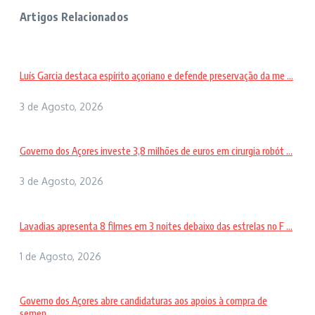
Artigos Relacionados
Luís Garcia destaca espírito açoriano e defende preservação da me ...
3 de Agosto, 2026
Governo dos Açores investe 3,8 milhões de euros em cirurgia robót ...
3 de Agosto, 2026
Lavadias apresenta 8 filmes em 3 noites debaixo das estrelas no F ...
1 de Agosto, 2026
Governo dos Açores abre candidaturas aos apoios à compra de
semen ...