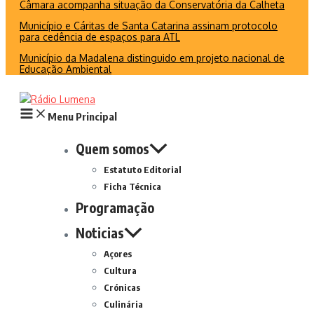
Câmara acompanha situação da Conservatória da Calheta
Município e Cáritas de Santa Catarina assinam protocolo
para cedência de espaços para ATL
Município da Madalena distinguido em projeto nacional de
Educação Ambiental
Menu Principal
Quem somos
Estatuto Editorial
Ficha Técnica
Programação
Noticias
Açores
Cultura
Crónicas
Culinária