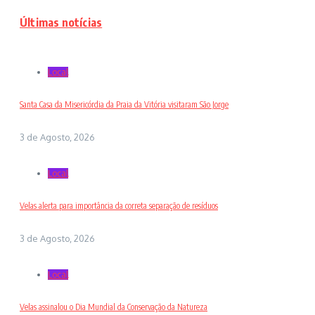
Últimas notícias
Local
Santa Casa da Misericórdia da Praia da Vitória visitaram São Jorge
3 de Agosto, 2026
Local
Velas alerta para importância da correta separação de resíduos
3 de Agosto, 2026
Local
Velas assinalou o Dia Mundial da Conservação da Natureza