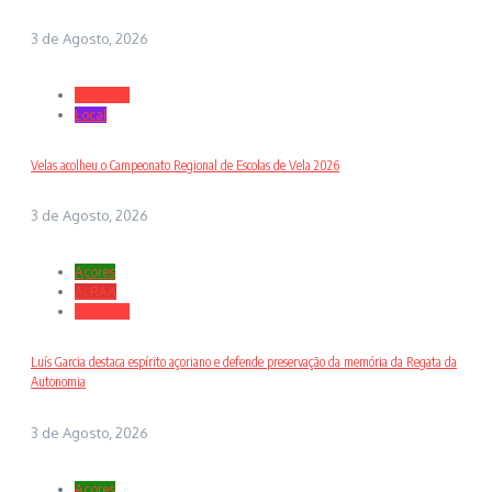
3 de Agosto, 2026
Desporto
Local
Velas acolheu o Campeonato Regional de Escolas de Vela 2026
3 de Agosto, 2026
Açores
ALRAA
Desporto
Luís Garcia destaca espírito açoriano e defende preservação da memória da Regata da
Autonomia
3 de Agosto, 2026
Açores