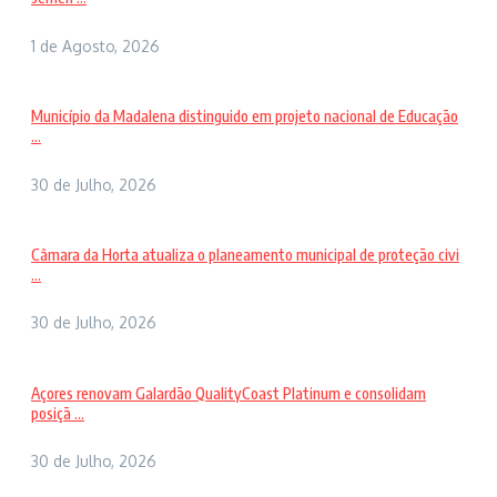
1 de Agosto, 2026
Município da Madalena distinguido em projeto nacional de Educação
...
30 de Julho, 2026
Câmara da Horta atualiza o planeamento municipal de proteção civi
...
30 de Julho, 2026
Açores renovam Galardão QualityCoast Platinum e consolidam
posiçã ...
30 de Julho, 2026