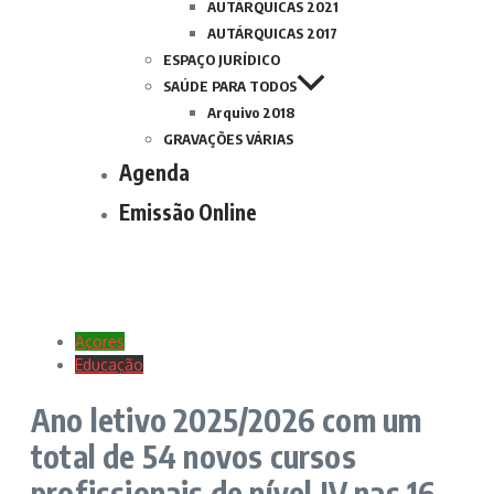
AUTÁRQUICAS 2021
AUTÁRQUICAS 2017
ESPAÇO JURÍDICO
SAÚDE PARA TODOS
Arquivo 2018
GRAVAÇÕES VÁRIAS
Agenda
Emissão Online
Açores
Educação
Ano letivo 2025/2026 com um
total de 54 novos cursos
profissionais de nível IV nas 16