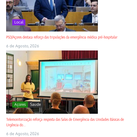
Local
PSD/Açores destaca reforço das tripulações da emergência médica pré-hospitalar
6 de Agosto, 2026
Açores
Saude
Telemonitorização reforça resposta das Salas de Emergência das Unidades Básicas de
Urgência do...
6 de Agosto, 2026