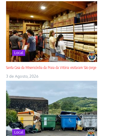
Local
Santa Casa da Misericórdia da Praia da Vitória visitaram São Jorge
3 de Agosto, 2026
Local