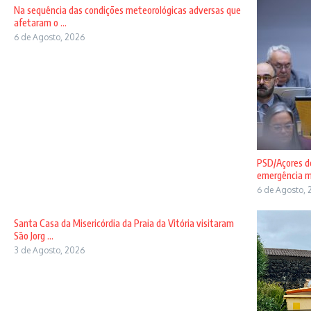
Na sequência das condições meteorológicas adversas que
afetaram o ...
6 de Agosto, 2026
PSD/Açores de
emergência mé
6 de Agosto, 
Santa Casa da Misericórdia da Praia da Vitória visitaram
São Jorg ...
3 de Agosto, 2026