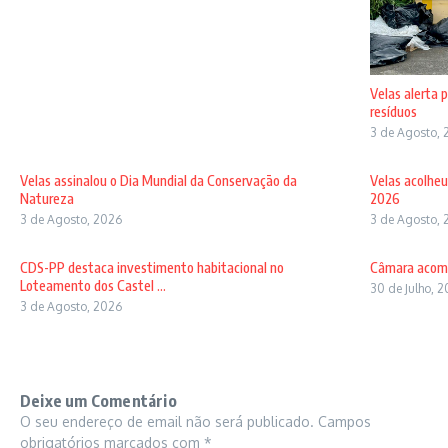
Velas alerta 
resíduos
3 de Agosto, 
Velas assinalou o Dia Mundial da Conservação da
Velas acolheu
Natureza
2026
3 de Agosto, 2026
3 de Agosto, 
CDS-PP destaca investimento habitacional no
Câmara acomp
Loteamento dos Castel ...
30 de Julho, 
3 de Agosto, 2026
Deixe um Comentário
O seu endereço de email não será publicado.
Campos
obrigatórios marcados com
*