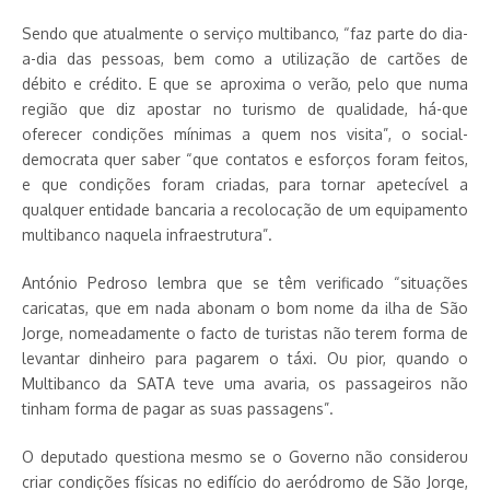
Sendo que atualmente o serviço multibanco, “faz parte do dia-
a-dia das pessoas, bem como a utilização de cartões de
débito e crédito. E que se aproxima o verão, pelo que numa
região que diz apostar no turismo de qualidade, há-que
oferecer condições mínimas a quem nos visita”, o social-
democrata quer saber “que contatos e esforços foram feitos,
e que condições foram criadas, para tornar apetecível a
qualquer entidade bancaria a recolocação de um equipamento
multibanco naquela infraestrutura”.
António Pedroso lembra que se têm verificado “situações
caricatas, que em nada abonam o bom nome da ilha de São
Jorge, nomeadamente o facto de turistas não terem forma de
levantar dinheiro para pagarem o táxi. Ou pior, quando o
Multibanco da SATA teve uma avaria, os passageiros não
tinham forma de pagar as suas passagens”.
O deputado questiona mesmo se o Governo não considerou
criar condições físicas no edifício do aeródromo de São Jorge,