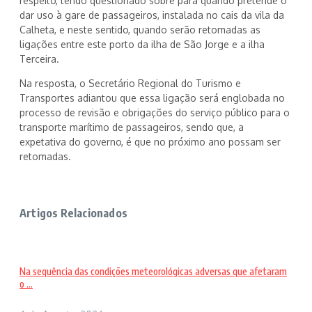
respeito, tendo questionado sobre para quando pretende o
dar uso à gare de passageiros, instalada no cais da vila da
Calheta, e neste sentido, quando serão retomadas as
ligações entre este porto da ilha de São Jorge e a ilha
Terceira.
Na resposta, o Secretário Regional do Turismo e
Transportes adiantou que essa ligação será englobada no
processo de revisão e obrigações do serviço público para o
transporte marítimo de passageiros, sendo que, a
expetativa do governo, é que no próximo ano possam ser
retomadas.
Artigos Relacionados
Na sequência das condições meteorológicas adversas que afetaram
o ...