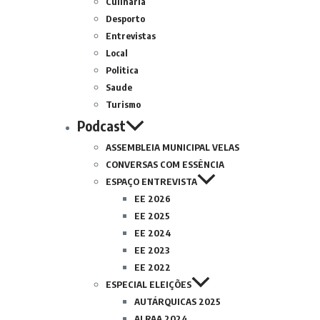
Culinária
Desporto
Entrevistas
Local
Politica
Saude
Turismo
Podcast
ASSEMBLEIA MUNICIPAL VELAS
CONVERSAS COM ESSÊNCIA
ESPAÇO ENTREVISTA
EE 2026
EE 2025
EE 2024
EE 2023
EE 2022
ESPECIAL ELEIÇÕES
AUTÁRQUICAS 2025
ALRAA 2024