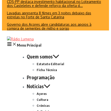
CDS-PP destaca investimento habitacional no Loteamento
dos Casteletes e defende reforço da oferta d...
Lavadias apresenta 8 filmes em 3 noites debaixo das
estrelas no Forte de Santa Catarina
Governo dos Açores abre candidaturas aos apoios à
compra de sementes de milho e sorgo
Menu Principal
Quem somos
Estatuto Editorial
Ficha Técnica
Programação
Noticias
Açores
Cultura
Crónicas