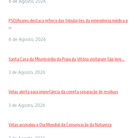
6 de Agosto, 2026
PSD/Açores destaca reforço das tripulações da emergência médica p
...
6 de Agosto, 2026
Santa Casa da Misericórdia da Praia da Vitória visitaram São Jorg ...
3 de Agosto, 2026
Velas alerta para importância da correta separação de resíduos
3 de Agosto, 2026
Velas assinalou o Dia Mundial da Conservação da Natureza