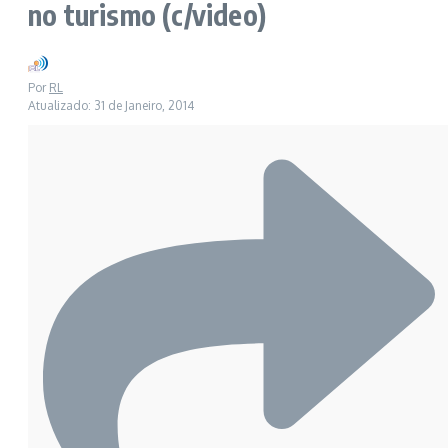
no turismo (c/video)
Por
RL
Atualizado: 31 de Janeiro, 2014