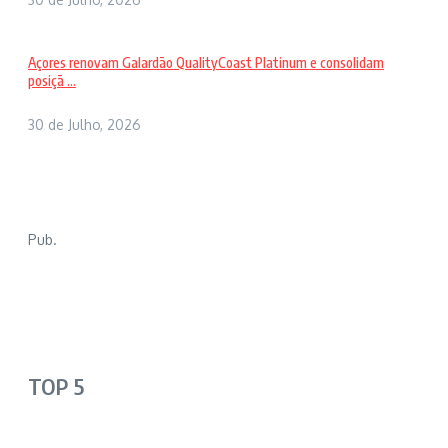
Açores renovam Galardão QualityCoast Platinum e consolidam
posiçã ...
30 de Julho, 2026
Pub.
TOP 5