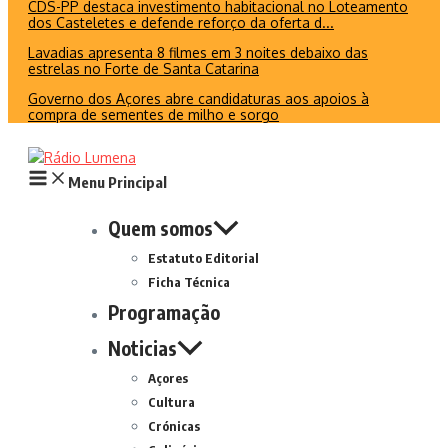
CDS-PP destaca investimento habitacional no Loteamento
dos Casteletes e defende reforço da oferta d...
Lavadias apresenta 8 filmes em 3 noites debaixo das
estrelas no Forte de Santa Catarina
Governo dos Açores abre candidaturas aos apoios à
compra de sementes de milho e sorgo
Menu Principal
Quem somos
Estatuto Editorial
Ficha Técnica
Programação
Noticias
Açores
Cultura
Crónicas