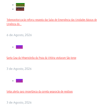
Açores
Saude
Telemonitorização reforça resposta das Salas de Emergência das Unidades Básicas de
Urgência do...
6 de Agosto, 2026
Local
Santa Casa da Misericórdia da Praia da Vitória visitaram São Jorge
3 de Agosto, 2026
Local
Velas alerta para importância da correta separação de resíduos
3 de Agosto, 2026