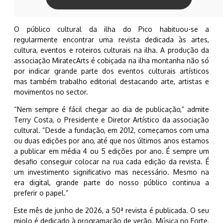
O público cultural da ilha do Pico habituou-se a
regularmente encontrar uma revista dedicada às artes,
cultura, eventos e roteiros culturais na ilha. A produção da
associação MiratecArts é cobiçada na ilha montanha não só
por indicar grande parte dos eventos culturais artísticos
mas também trabalho editorial destacando arte, artistas e
movimentos no sector.
“Nem sempre é fácil chegar ao dia de publicação,” admite
Terry Costa, o Presidente e Diretor Artístico da associação
cultural. “Desde a fundação, em 2012, começamos com uma
ou duas edições por ano, até que nos últimos anos estamos
a publicar em média 4 ou 5 edições por ano. É sempre um
desafio conseguir colocar na rua cada edição da revista. É
um investimento significativo mas necessário. Mesmo na
era digital, grande parte do nosso público continua a
preferir o papel.”
Este mês de junho de 2026, a 50ª revista é publicada. O seu
miolo é dedicado à programação de verão. Música no Forte,