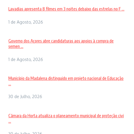
Lavadias apresenta 8 filmes em 3 noites debaixo das estrelas no F ...
1 de Agosto, 2026
Governo dos Açores abre candidaturas aos apoios à compra de
semen ...
1 de Agosto, 2026
Município da Madalena distinguido em projeto nacional de Educação
...
30 de Julho, 2026
Câmara da Horta atualiza o planeamento municipal de proteção civi
...
30 de Julho, 2026