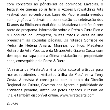
com concertos ao pôr-do-sol de domingos; Lavadias, o
festival de cinema ao ar livre; o Azores Birdwatching Arts
Festival com epicentro nas Lajes do Pico; e ainda eventos
sem ligações a festivais e a continuação da celebração dos
10 anos da Biblioteca Auditório da Madalena também fazem
parte do programa. Informação sobre o Prémio Curta Pico e
o Concurso de Fotografia, muitas fotos e dicas na ilha
preenchem as coloridas páginas. Os roteiros Sorrisos de
Pedra de Helena Amaral, Moinhos do Pico, Madalena
Roteiro de Arte Pública, e da MiratecArts Galeria Costa com
destaque na capa para a última instalação na propriedade
sede, conseguida pela Barro & Barro.
“A revista da MiratecArts é a biblia cultural artística para
muitos residentes e visitantes à ilha do Pico,” vinca Terry
Costa. A revista é conseguida com o apoio da Direção
Regional da Cultura, Governo dos Açores, e publicidade de
entidades privadas, distribuida pelos espaços culturais da
ilha, e também disponível online.
www.miratecarts.com
RL/MA