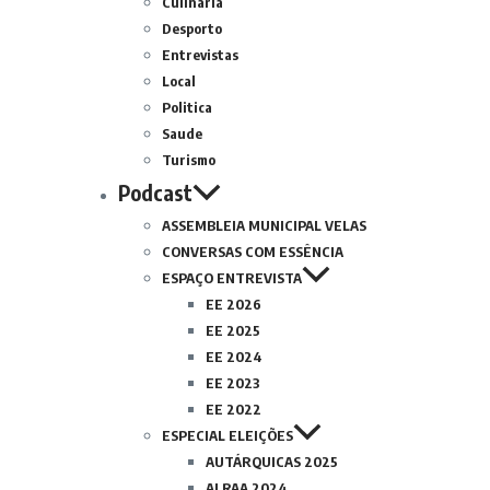
Culinária
Desporto
Entrevistas
Local
Politica
Saude
Turismo
Podcast
ASSEMBLEIA MUNICIPAL VELAS
CONVERSAS COM ESSÊNCIA
ESPAÇO ENTREVISTA
EE 2026
EE 2025
EE 2024
EE 2023
EE 2022
ESPECIAL ELEIÇÕES
AUTÁRQUICAS 2025
ALRAA 2024