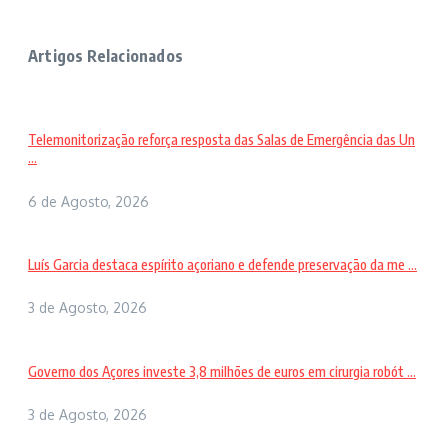
Artigos Relacionados
Telemonitorização reforça resposta das Salas de Emergência das Un
...
6 de Agosto, 2026
Luís Garcia destaca espírito açoriano e defende preservação da me ...
3 de Agosto, 2026
Governo dos Açores investe 3,8 milhões de euros em cirurgia robót ...
3 de Agosto, 2026