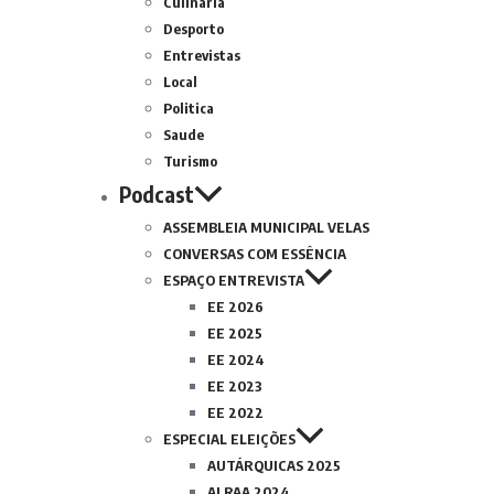
Culinária
Desporto
Entrevistas
Local
Politica
Saude
Turismo
Podcast
ASSEMBLEIA MUNICIPAL VELAS
CONVERSAS COM ESSÊNCIA
ESPAÇO ENTREVISTA
EE 2026
EE 2025
EE 2024
EE 2023
EE 2022
ESPECIAL ELEIÇÕES
AUTÁRQUICAS 2025
ALRAA 2024