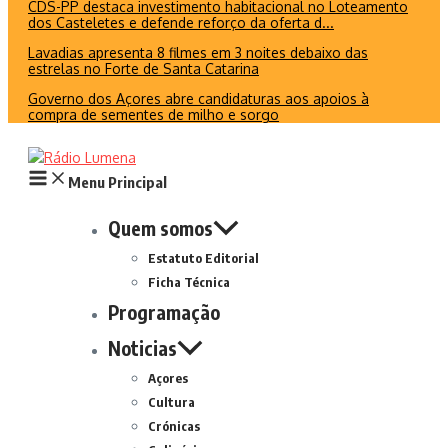
CDS-PP destaca investimento habitacional no Loteamento
dos Casteletes e defende reforço da oferta d...
Lavadias apresenta 8 filmes em 3 noites debaixo das
estrelas no Forte de Santa Catarina
Governo dos Açores abre candidaturas aos apoios à
compra de sementes de milho e sorgo
Menu Principal
Quem somos
Estatuto Editorial
Ficha Técnica
Programação
Noticias
Açores
Cultura
Crónicas