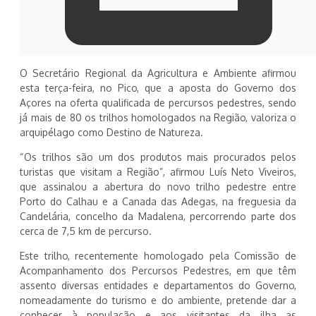
O Secretário Regional da Agricultura e Ambiente afirmou
esta terça-feira, no Pico, que a aposta do Governo dos
Açores na oferta qualificada de percursos pedestres, sendo
já mais de 80 os trilhos homologados na Região, valoriza o
arquipélago como Destino de Natureza.
“Os trilhos são um dos produtos mais procurados pelos
turistas que visitam a Região”, afirmou Luís Neto Viveiros,
que assinalou a abertura do novo trilho pedestre entre
Porto do Calhau e a Canada das Adegas, na freguesia da
Candelária, concelho da Madalena, percorrendo parte dos
cerca de 7,5 km de percurso.
Este trilho, recentemente homologado pela Comissão de
Acompanhamento dos Percursos Pedestres, em que têm
assento diversas entidades e departamentos do Governo,
nomeadamente do turismo e do ambiente, pretende dar a
conhecer à população e aos visitantes da ilha as