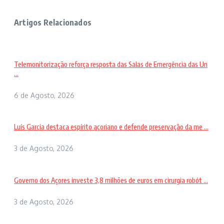
Artigos Relacionados
Telemonitorização reforça resposta das Salas de Emergência das Un
...
6 de Agosto, 2026
Luís Garcia destaca espírito açoriano e defende preservação da me ...
3 de Agosto, 2026
Governo dos Açores investe 3,8 milhões de euros em cirurgia robót ...
3 de Agosto, 2026