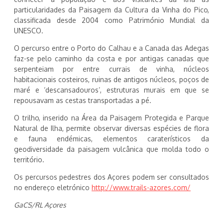
particularidades da Paisagem da Cultura da Vinha do Pico,
classificada desde 2004 como Património Mundial da
UNESCO.
O percurso entre o Porto do Calhau e a Canada das Adegas
faz-se pelo caminho da costa e por antigas canadas que
serpenteiam por entre currais de vinha, núcleos
habitacionais costeiros, ruinas de antigos núcleos, poços de
maré e ‘descansadouros’, estruturas murais em que se
repousavam as cestas transportadas a pé.
O trilho, inserido na Área da Paisagem Protegida e Parque
Natural de Ilha, permite observar diversas espécies de flora
e fauna endémicas, elementos caraterísticos da
geodiversidade da paisagem vulcânica que molda todo o
território.
Os percursos pedestres dos Açores podem ser consultados
no endereço eletrónico
http://www.trails-azores.com/
GaCS/RL Açores