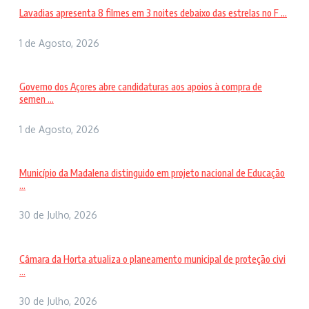
Lavadias apresenta 8 filmes em 3 noites debaixo das estrelas no F ...
1 de Agosto, 2026
Governo dos Açores abre candidaturas aos apoios à compra de
semen ...
1 de Agosto, 2026
Município da Madalena distinguido em projeto nacional de Educação
...
30 de Julho, 2026
Câmara da Horta atualiza o planeamento municipal de proteção civi
...
30 de Julho, 2026