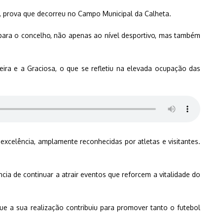
 prova que decorreu no Campo Municipal da Calheta.
 para o concelho, não apenas ao nível desportivo, mas também
ira e a Graciosa, o que se refletiu na elevada ocupação das
excelência, amplamente reconhecidas por atletas e visitantes.
ncia de continuar a atrair eventos que reforcem a vitalidade do
e a sua realização contribuiu para promover tanto o futebol