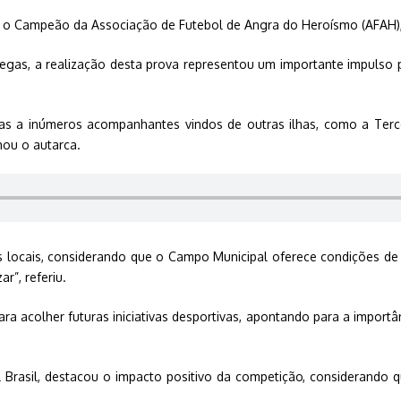
 o Campeão da Associação de Futebol de Angra do Heroísmo (AFAH),
iegas, a realização desta prova representou um importante impulso
as a inúmeros acompanhantes vindos de outras ilhas, como a Terce
hou o autarca.
s locais, considerando que o Campo Municipal oferece condições de 
r”, referiu.
ra acolher futuras iniciativas desportivas, apontando para a importâ
Brasil, destacou o impacto positivo da competição, considerando qu