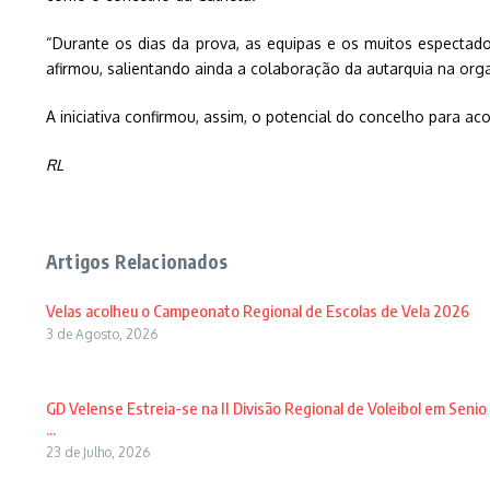
“Durante os dias da prova, as equipas e os muitos especta
afirmou, salientando ainda a colaboração da autarquia na org
A iniciativa confirmou, assim, o potencial do concelho para ac
RL
Artigos Relacionados
Velas acolheu o Campeonato Regional de Escolas de Vela 2026
3 de Agosto, 2026
GD Velense Estreia-se na II Divisão Regional de Voleibol em Senio
...
23 de Julho, 2026