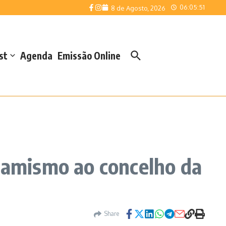
06:05:51
8 de Agosto, 2026
st
Agenda
Emissão Online
amismo ao concelho da
Share