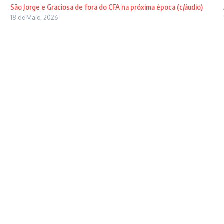
São Jorge e Graciosa de fora do CFA na próxima época (c/áudio)
18 de Maio, 2026