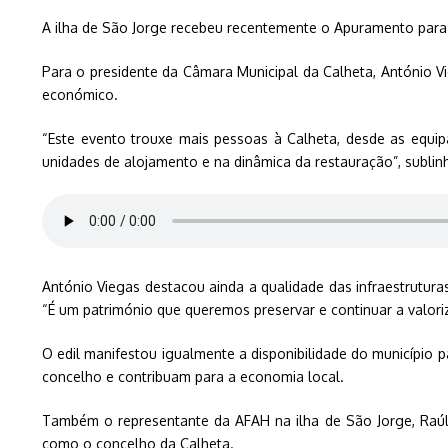
A ilha de São Jorge recebeu recentemente o Apuramento para
Para o presidente da Câmara Municipal da Calheta, António V
económico.
“Este evento trouxe mais pessoas à Calheta, desde as equip
unidades de alojamento e na dinâmica da restauração”, sublin
António Viegas destacou ainda a qualidade das infraestrutura
“É um património que queremos preservar e continuar a valoriza
O edil manifestou igualmente a disponibilidade do município pa
concelho e contribuam para a economia local.
Também o representante da AFAH na ilha de São Jorge, Raúl 
como o concelho da Calheta.