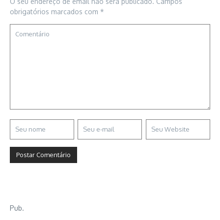
O seu endereço de email não será publicado.
Campos
obrigatórios marcados com
*
Pub.