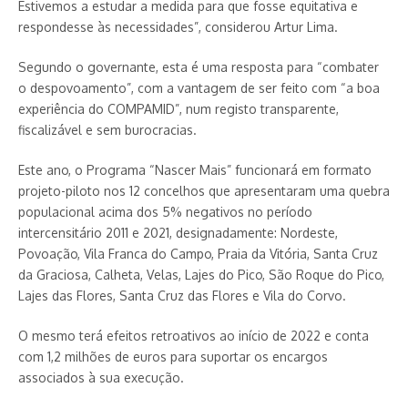
Estivemos a estudar a medida para que fosse equitativa e
respondesse às necessidades”, considerou Artur Lima.
Segundo o governante, esta é uma resposta para “combater
o despovoamento”, com a vantagem de ser feito com “a boa
experiência do COMPAMID”, num registo transparente,
fiscalizável e sem burocracias.
Este ano, o Programa “Nascer Mais” funcionará em formato
projeto-piloto nos 12 concelhos que apresentaram uma quebra
populacional acima dos 5% negativos no período
intercensitário 2011 e 2021, designadamente: Nordeste,
Povoação, Vila Franca do Campo, Praia da Vitória, Santa Cruz
da Graciosa, Calheta, Velas, Lajes do Pico, São Roque do Pico,
Lajes das Flores, Santa Cruz das Flores e Vila do Corvo.
O mesmo terá efeitos retroativos ao início de 2022 e conta
com 1,2 milhões de euros para suportar os encargos
associados à sua execução.