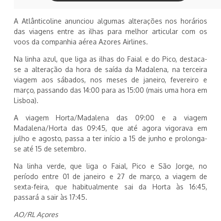
A Atlânticoline anunciou algumas alterações nos horários
das viagens entre as ilhas para melhor articular com os
voos da companhia aérea Azores Airlines.
Na linha azul, que liga as ilhas do Faial e do Pico, destaca-
se a alteração da hora de saída da Madalena, na terceira
viagem aos sábados, nos meses de janeiro, fevereiro e
março, passando das 14:00 para as 15:00 (mais uma hora em
Lisboa).
A viagem Horta/Madalena das 09:00 e a viagem
Madalena/Horta das 09:45, que até agora vigorava em
julho e agosto, passa a ter início a 15 de junho e prolonga-
se até 15 de setembro.
Na linha verde, que liga o Faial, Pico e São Jorge, no
período entre 01 de janeiro e 27 de março, a viagem de
sexta-feira, que habitualmente sai da Horta às 16:45,
passará a sair às 17:45.
AO/RL Açores