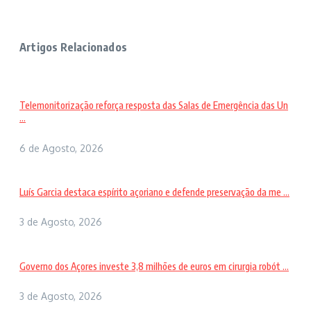
Artigos Relacionados
Telemonitorização reforça resposta das Salas de Emergência das Un
...
6 de Agosto, 2026
Luís Garcia destaca espírito açoriano e defende preservação da me ...
3 de Agosto, 2026
Governo dos Açores investe 3,8 milhões de euros em cirurgia robót ...
3 de Agosto, 2026