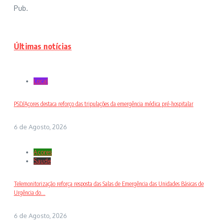
Pub.
Últimas notícias
Local
PSD/Açores destaca reforço das tripulações da emergência médica pré-hospitalar
6 de Agosto, 2026
Açores
Saude
Telemonitorização reforça resposta das Salas de Emergência das Unidades Básicas de
Urgência do...
6 de Agosto, 2026