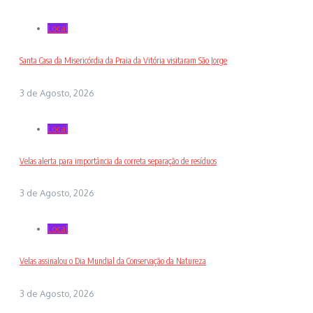
Local
Santa Casa da Misericórdia da Praia da Vitória visitaram São Jorge
3 de Agosto, 2026
Local
Velas alerta para importância da correta separação de resíduos
3 de Agosto, 2026
Local
Velas assinalou o Dia Mundial da Conservação da Natureza
3 de Agosto, 2026