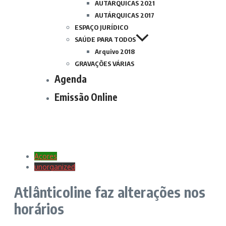
AUTÁRQUICAS 2021
AUTÁRQUICAS 2017
ESPAÇO JURÍDICO
SAÚDE PARA TODOS
Arquivo 2018
GRAVAÇÕES VÁRIAS
Agenda
Emissão Online
Açores
unorganized
Atlânticoline faz alterações nos
horários