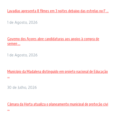
Lavadias apresenta 8 filmes em 3 noites debaixo das estrelas no F ...
1 de Agosto, 2026
Governo dos Açores abre candidaturas aos apoios à compra de
semen ...
1 de Agosto, 2026
Município da Madalena distinguido em projeto nacional de Educação
...
30 de Julho, 2026
Câmara da Horta atualiza o planeamento municipal de proteção civi
...