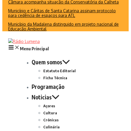
Câmara acompanha situação da Conservatória da Calheta
Município e Cáritas de Santa Catarina assinam protocolo
para cedência de espaços para ATL
Município da Madalena distinguido em projeto nacional de
Educação Ambiental
Menu Principal
Quem somos
Estatuto Editorial
Ficha Técnica
Programação
Noticias
Açores
Cultura
Crónicas
Culinária