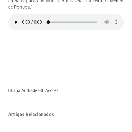
da participação do Município das Velas na Feira “O Melhor
de Portugal”.
Liliana Andrade/RL Açores
Artigos Relacionados