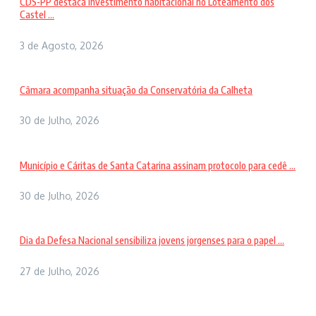
CDS-PP destaca investimento habitacional no Loteamento dos
Castel ...
3 de Agosto, 2026
Câmara acompanha situação da Conservatória da Calheta
30 de Julho, 2026
Município e Cáritas de Santa Catarina assinam protocolo para cedê ...
30 de Julho, 2026
Dia da Defesa Nacional sensibiliza jovens jorgenses para o papel ...
27 de Julho, 2026