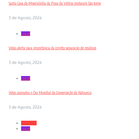
Santa Casa da Misericórdia da Praia da Vitória visitaram São Jorge
3 de Agosto, 2026
Local
Velas alerta para importância da correta separação de resíduos
3 de Agosto, 2026
Local
Velas assinalou o Dia Mundial da Conservação da Natureza
3 de Agosto, 2026
Desporto
Local