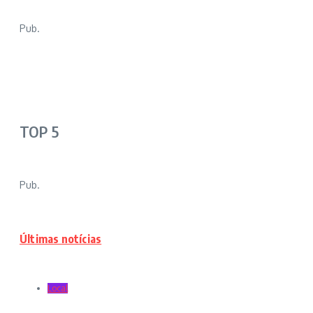
Pub.
TOP 5
Pub.
Últimas notícias
Local