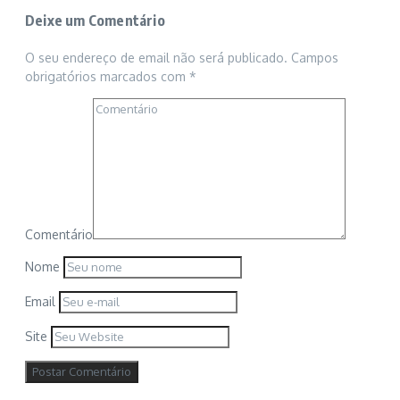
Deixe um Comentário
O seu endereço de email não será publicado.
Campos
obrigatórios marcados com
*
Comentário
Nome
Email
Site