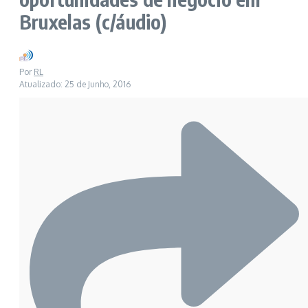
Bruxelas (c/áudio)
Por
RL
Atualizado: 25 de Junho, 2016