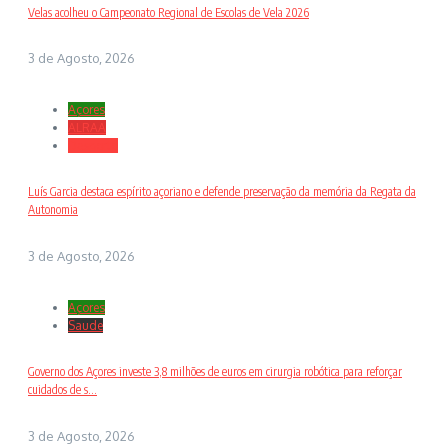
Velas acolheu o Campeonato Regional de Escolas de Vela 2026
3 de Agosto, 2026
Açores
ALRAA
Desporto
Luís Garcia destaca espírito açoriano e defende preservação da memória da Regata da
Autonomia
3 de Agosto, 2026
Açores
Saude
Governo dos Açores investe 3,8 milhões de euros em cirurgia robótica para reforçar
cuidados de s...
3 de Agosto, 2026