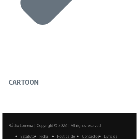
CARTOON
Rádio Lumena | Copyright © 2026 | All rights reserved
Estatuto
Ficha
Política de
Contactos
Livro de