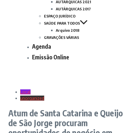
AUTÁRQUICAS 2021
AUTÁRQUICAS 2017
ESPAÇO JURÍDICO
SAÚDE PARA TODOS
Arquivo 2018
GRAVAÇÕES VÁRIAS
Agenda
Emissão Online
Local
unorganized
Atum de Santa Catarina e Queijo
de São Jorge procuram
oportunidades de negócio em