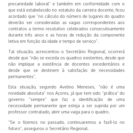
precariedade laboral” e também em conformidade com o
que está estabelecido no estatuto da carreira docente, ficou
acordado que “no cálculo do número de lugares do quadro
deverão ser consideradas as vagas correspondentes aos
contratos a termo resolutivo celebrados consecutivamente
durante três anos e as horas de redução da componente
letiva em função da idade e tempo de serviço”.
Tal situação, acrescentou o Secretário Regional, ocorrerá
desde que “não se exceda os quadros existentes, desde que
não implique a existência de docentes excedentários e
desde que se destinem à satisfação de necessidades
permanentes”.
Esta situação, segundo Avelino Meneses, “não é uma
novidade absoluta” nos Açores, já que tem sido “prática” do
governo “sempre” que faz a identificação de uma
necessidade permanente que esteja a ser suprida por um
professor contratado, abrir uma vaga para o quadro.
“Se o fizemos no passado, continuaremos a fazê-lo no
futuro”, assegurou o Secretário Regional.