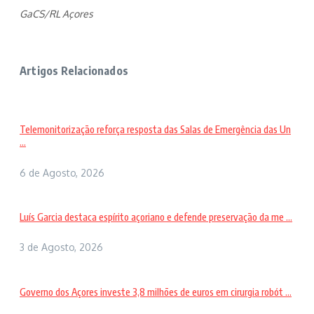
GaCS/RL Açores
Artigos Relacionados
Telemonitorização reforça resposta das Salas de Emergência das Un
...
6 de Agosto, 2026
Luís Garcia destaca espírito açoriano e defende preservação da me ...
3 de Agosto, 2026
Governo dos Açores investe 3,8 milhões de euros em cirurgia robót ...