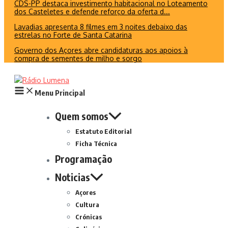
CDS-PP destaca investimento habitacional no Loteamento
dos Casteletes e defende reforço da oferta d...
Lavadias apresenta 8 filmes em 3 noites debaixo das
estrelas no Forte de Santa Catarina
Governo dos Açores abre candidaturas aos apoios à
compra de sementes de milho e sorgo
Menu Principal
Quem somos
Estatuto Editorial
Ficha Técnica
Programação
Noticias
Açores
Cultura
Crónicas