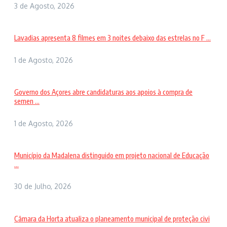
3 de Agosto, 2026
Lavadias apresenta 8 filmes em 3 noites debaixo das estrelas no F ...
1 de Agosto, 2026
Governo dos Açores abre candidaturas aos apoios à compra de
semen ...
1 de Agosto, 2026
Município da Madalena distinguido em projeto nacional de Educação
...
30 de Julho, 2026
Câmara da Horta atualiza o planeamento municipal de proteção civi