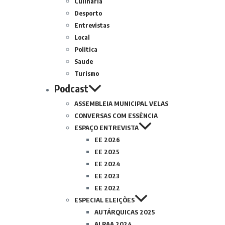
Culinária
Desporto
Entrevistas
Local
Politica
Saude
Turismo
Podcast
ASSEMBLEIA MUNICIPAL VELAS
CONVERSAS COM ESSÊNCIA
ESPAÇO ENTREVISTA
EE 2026
EE 2025
EE 2024
EE 2023
EE 2022
ESPECIAL ELEIÇÕES
AUTÁRQUICAS 2025
ALRAA 2024