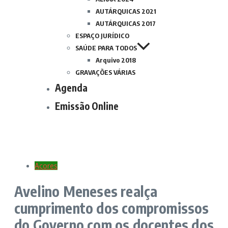
AUTÁRQUICAS 2021
AUTÁRQUICAS 2017
ESPAÇO JURÍDICO
SAÚDE PARA TODOS
Arquivo 2018
GRAVAÇÕES VÁRIAS
Agenda
Emissão Online
Açores
Avelino Meneses realça
cumprimento dos compromissos
do Governo com os docentes dos