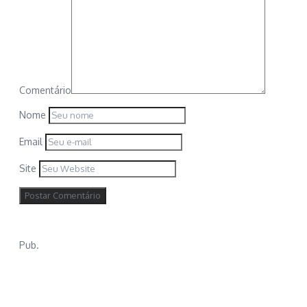
Comentário
Nome
Email
Site
Pub.