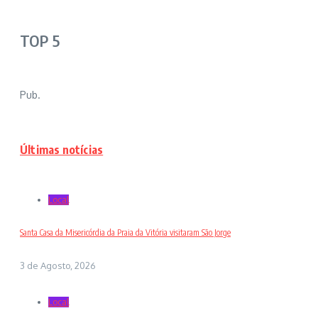
TOP 5
Pub.
Últimas notícias
Local
Santa Casa da Misericórdia da Praia da Vitória visitaram São Jorge
3 de Agosto, 2026
Local