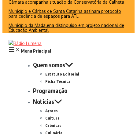
Câmara acompanha situação da Conservatória da Calheta
Município e Cáritas de Santa Catarina assinam protocolo
para cedência de espaços para ATL
Município da Madalena distinguido em projeto nacional de
Educação Ambiental
Menu Principal
Quem somos
Estatuto Editorial
Ficha Técnica
Programação
Noticias
Açores
Cultura
Crónicas
Culinária