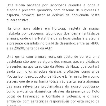
Uma aldeia habitada por laboriosos duendes e onde a
alegria é presente garantido, com dezenas de surpresas à
espreita, promete fazer as delícias da pequenada nesta
quadra festiva.
Há uma nova aldeia em Portugal, repleta de magia,
habitada por pequenos laboriosos duendes e fantásticos
animais, onde o Pai Natal lhe dá as boas vindas e a alegria
é presente garantido, no dia 14 de dezembro, entre as 14h00
e as 20h00, na tenda da ACIP.
Uma quinta com animais reais, um posto de correio, uma
pastelaria são apenas alguns dos muitos ateliers didáticos
presentes na quarta edição da Aldeia de Natal, que contará
ainda com oficinas sobre diversas profissões como a de
Polícia, Bombeiro, Locutor de Rádio e Enfermeiro, bem como
ateliers que de uma forma lúdica irão alertar para algumas
das mais relevantes problemáticas do nosso quotidiano,
como a violência doméstica, através da presença do Pólo
Local de Prevenção e Combate à Violência, e o meio
ambiente, com as técnicas responsáveis por esta seção da