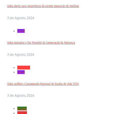
Velas alerta para importância da correta separação de resíduos
3 de Agosto, 2026
Local
Velas assinalou o Dia Mundial da Conservação da Natureza
3 de Agosto, 2026
Desporto
Local
Velas acolheu o Campeonato Regional de Escolas de Vela 2026
3 de Agosto, 2026
Açores
ALRAA