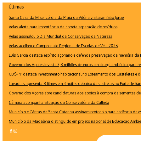
Ir
Últimas
para
Santa Casa da Misericórdia da Praia da Vitória visitaram São Jorge
o
conteúdo
Velas alerta para importância da correta separação de resíduos
Velas assinalou o Dia Mundial da Conservação da Natureza
Velas acolheu o Campeonato Regional de Escolas de Vela 2026
Luís Garcia destaca espírito açoriano e defende preservação da memória d
Governo dos Açores investe 3,8 milhões de euros em cirurgia robótica para re
CDS-PP destaca investimento habitacional no Loteamento dos Casteletes e def
Lavadias apresenta 8 filmes em 3 noites debaixo das estrelas no Forte de Sa
Governo dos Açores abre candidaturas aos apoios à compra de sementes de 
Câmara acompanha situação da Conservatória da Calheta
Município e Cáritas de Santa Catarina assinam protocolo para cedência de 
Município da Madalena distinguido em projeto nacional de Educação Ambie