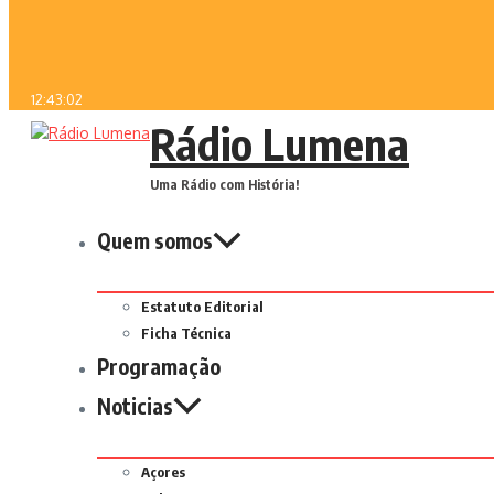
12:43:02
Rádio Lumena
Uma Rádio com História!
Quem somos
Estatuto Editorial
Ficha Técnica
Programação
Noticias
Açores