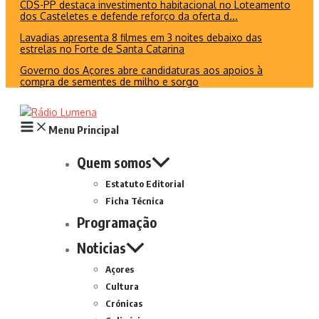
CDS-PP destaca investimento habitacional no Loteamento
dos Casteletes e defende reforço da oferta d...
Lavadias apresenta 8 filmes em 3 noites debaixo das
estrelas no Forte de Santa Catarina
Governo dos Açores abre candidaturas aos apoios à
compra de sementes de milho e sorgo
Menu Principal
Quem somos
Estatuto Editorial
Ficha Técnica
Programação
Noticias
Açores
Cultura
Crónicas