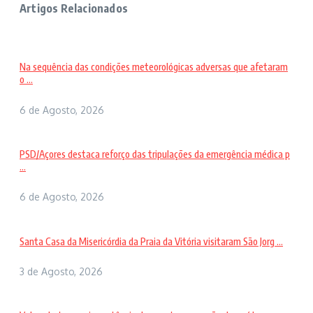
Artigos Relacionados
Na sequência das condições meteorológicas adversas que afetaram
o ...
6 de Agosto, 2026
PSD/Açores destaca reforço das tripulações da emergência médica p
...
6 de Agosto, 2026
Santa Casa da Misericórdia da Praia da Vitória visitaram São Jorg ...
3 de Agosto, 2026