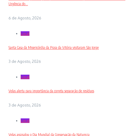
Urgência do...
6 de Agosto, 2026
Local
Santa Casa da Misericórdia da Praia da Vitória visitaram São Jorge
3 de Agosto, 2026
Local
Velas alerta para importância da correta separação de resíduos
3 de Agosto, 2026
Local
Velas assinalou o Dia Mundial da Conservação da Natureza