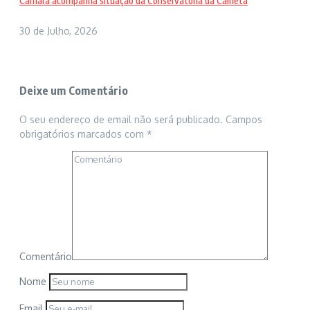
Câmara acompanha situação da Conservatória da Calheta
30 de Julho, 2026
Deixe um Comentário
O seu endereço de email não será publicado.
Campos
obrigatórios marcados com
*
Comentário
Nome
Email