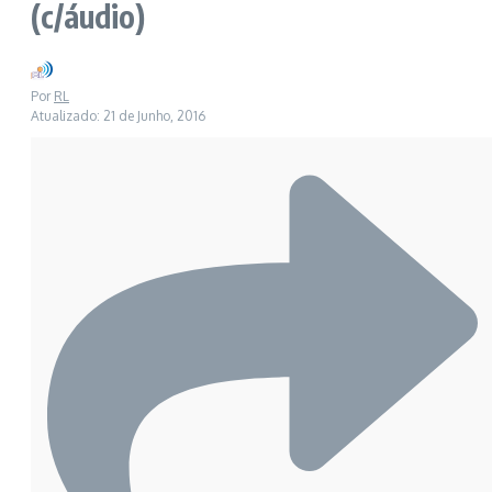
(c/áudio)
Por
RL
Atualizado: 21 de Junho, 2016