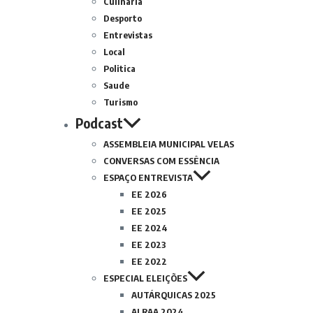
Culinária
Desporto
Entrevistas
Local
Politica
Saude
Turismo
Podcast
ASSEMBLEIA MUNICIPAL VELAS
CONVERSAS COM ESSÊNCIA
ESPAÇO ENTREVISTA
EE 2026
EE 2025
EE 2024
EE 2023
EE 2022
ESPECIAL ELEIÇÕES
AUTÁRQUICAS 2025
ALRAA 2024