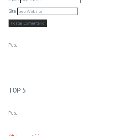
Site
Pub.
TOP 5
Pub.