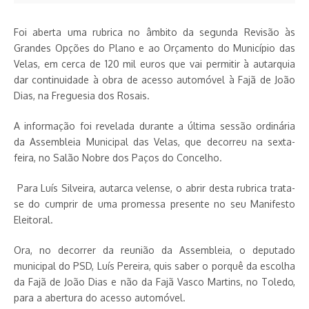
Foi aberta uma rubrica no âmbito da segunda Revisão às
Grandes Opções do Plano e ao Orçamento do Município das
Velas, em cerca de 120 mil euros que vai permitir à autarquia
dar continuidade à obra de acesso automóvel à Fajã de João
Dias, na Freguesia dos Rosais.
A informação foi revelada durante a última sessão ordinária
da Assembleia Municipal das Velas, que decorreu na sexta-
feira, no Salão Nobre dos Paços do Concelho.
Para Luís Silveira, autarca velense, o abrir desta rubrica trata-
se do cumprir de uma promessa presente no seu Manifesto
Eleitoral.
Ora, no decorrer da reunião da Assembleia, o deputado
municipal do PSD, Luís Pereira, quis saber o porquê da escolha
da Fajã de João Dias e não da Fajã Vasco Martins, no Toledo,
para a abertura do acesso automóvel.