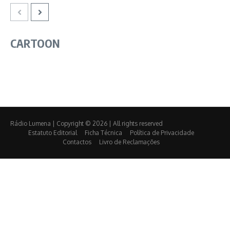
CARTOON
Rádio Lumena | Copyright © 2026 | All rights reserved
Estatuto Editorial
Ficha Técnica
Política de Privacidade
Contactos
Livro de Reclamações