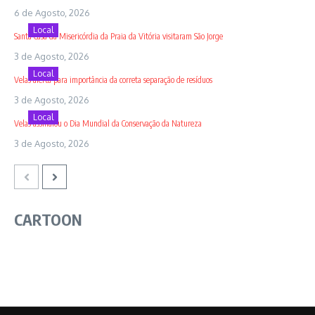
6 de Agosto, 2026
Local
Santa Casa da Misericórdia da Praia da Vitória visitaram São Jorge
3 de Agosto, 2026
Local
Velas alerta para importância da correta separação de resíduos
3 de Agosto, 2026
Local
Velas assinalou o Dia Mundial da Conservação da Natureza
3 de Agosto, 2026
CARTOON