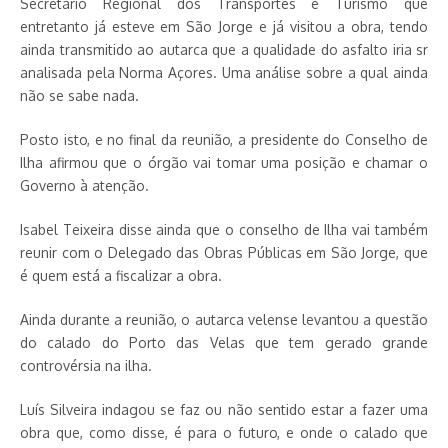
Secretário Regional dos Transportes e Turismo que
entretanto já esteve em São Jorge e já visitou a obra, tendo
ainda transmitido ao autarca que a qualidade do asfalto iria sr
analisada pela Norma Açores. Uma análise sobre a qual ainda
não se sabe nada.
Posto isto, e no final da reunião, a presidente do Conselho de
Ilha afirmou que o órgão vai tomar uma posição e chamar o
Governo à atenção.
Isabel Teixeira disse ainda que o conselho de Ilha vai também
reunir com o Delegado das Obras Públicas em São Jorge, que
é quem está a fiscalizar a obra.
Ainda durante a reunião, o autarca velense levantou a questão
do calado do Porto das Velas que tem gerado grande
controvérsia na ilha.
Luís Silveira indagou se faz ou não sentido estar a fazer uma
obra que, como disse, é para o futuro, e onde o calado que