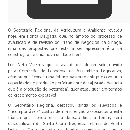
O Secretário Regional da Agricultura e Ambiente revelou
hoje, em Ponta Delgada, que, no âmbito do processo de
avaliação e de revisão do Plano de Negócios da Sinaga,
uma das propostas que está a ser apreciada é a da
construção de uma nova unidade fabril.
Luís Neto Viveiros, que falava depois de ter sido ouvido
pela Comissão de Economia da Assembleia Legislativa,
afirmou que “existe uma fábrica bastante antiga e com uma
capacidade de produção perfeitamente desajustada daquela
que é a produção de beterraba”, quer atual, quer em termos
de crescimento expetável.
O Secretário Regional destacou ainda os elevados e
“incomportáveis” custos de manutenção associados a esta
fábrica que, sendo essa a decisão final a tomar, será
deslocalizada de Santa Clara, freguesia urbana de Ponta
Delgada, “aproveitando os fundos comunitários que a