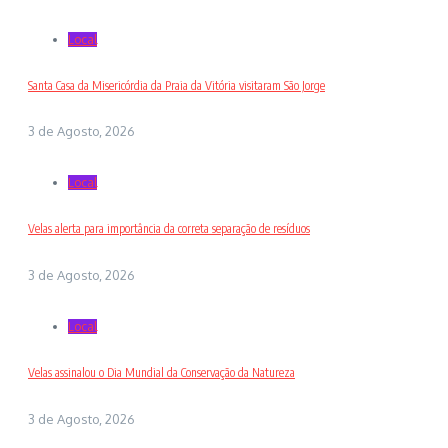
Local
Santa Casa da Misericórdia da Praia da Vitória visitaram São Jorge
3 de Agosto, 2026
Local
Velas alerta para importância da correta separação de resíduos
3 de Agosto, 2026
Local
Velas assinalou o Dia Mundial da Conservação da Natureza
3 de Agosto, 2026