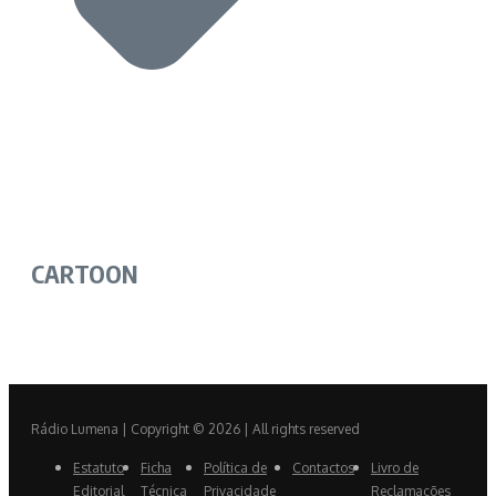
CARTOON
Rádio Lumena | Copyright © 2026 | All rights reserved
Estatuto
Ficha
Política de
Contactos
Livro de
Editorial
Técnica
Privacidade
Reclamações