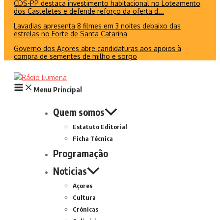
CDS-PP destaca investimento habitacional no Loteamento
dos Casteletes e defende reforço da oferta d...
Lavadias apresenta 8 filmes em 3 noites debaixo das
estrelas no Forte de Santa Catarina
Governo dos Açores abre candidaturas aos apoios à
compra de sementes de milho e sorgo
Menu Principal
Quem somos
Estatuto Editorial
Ficha Técnica
Programação
Noticias
Açores
Cultura
Crónicas