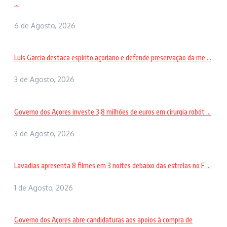
...
6 de Agosto, 2026
Luís Garcia destaca espírito açoriano e defende preservação da me ...
3 de Agosto, 2026
Governo dos Açores investe 3,8 milhões de euros em cirurgia robót ...
3 de Agosto, 2026
Lavadias apresenta 8 filmes em 3 noites debaixo das estrelas no F ...
1 de Agosto, 2026
Governo dos Açores abre candidaturas aos apoios à compra de