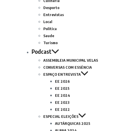
Culinária
Desporto
Entrevistas
Local
Politica
Saude
Turismo
Podcast
ASSEMBLEIA MUNICIPAL VELAS
CONVERSAS COM ESSÊNCIA
ESPAÇO ENTREVISTA
EE 2026
EE 2025
EE 2024
EE 2023
EE 2022
ESPECIAL ELEIÇÕES
AUTÁRQUICAS 2025
ALRAA 2024