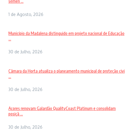
semen ...
1 de Agosto, 2026
Município da Madalena distinguido em projeto nacional de Educação
...
30 de Julho, 2026
Câmara da Horta atualiza o planeamento municipal de proteção civi
...
30 de Julho, 2026
Açores renovam Galardão QualityCoast Platinum e consolidam
posiçã ...
30 de Julho, 2026