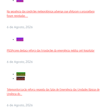
Local
Na sequência das condições meteorológicas adversas que afetaram o arquipélago
foram registadas ...
6 de Agosto, 2026
Local
PSD/Açores destaca reforço das tripulações da emergência médica pré-hospitalar
6 de Agosto, 2026
Açores
Saude
Telemonitorização reforça resposta das Salas de Emergência das Unidades Básicas de
Urgência do...
6 de Agosto, 2026