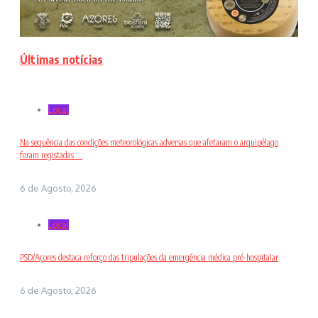
Últimas notícias
Local
Na sequência das condições meteorológicas adversas que afetaram o arquipélago
foram registadas ...
6 de Agosto, 2026
Local
PSD/Açores destaca reforço das tripulações da emergência médica pré-hospitalar
6 de Agosto, 2026