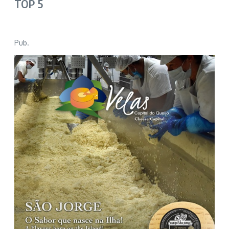
TOP 5
Pub.