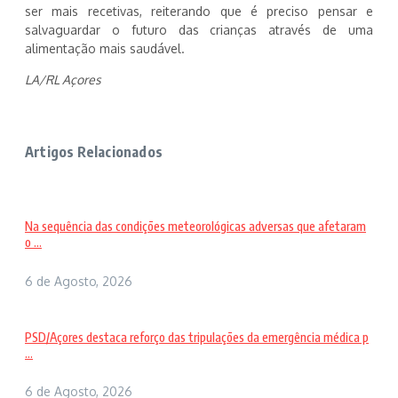
ser mais recetivas, reiterando que é preciso pensar e
salvaguardar o futuro das crianças através de uma
alimentação mais saudável.
LA/RL Açores
Artigos Relacionados
Na sequência das condições meteorológicas adversas que afetaram
o ...
6 de Agosto, 2026
PSD/Açores destaca reforço das tripulações da emergência médica p
...
6 de Agosto, 2026