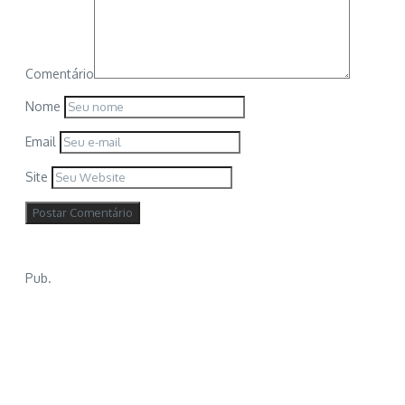
Comentário
Nome
Email
Site
Pub.