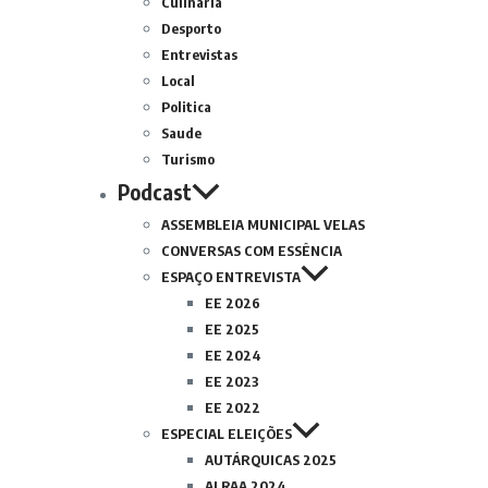
Culinária
Desporto
Entrevistas
Local
Politica
Saude
Turismo
Podcast
ASSEMBLEIA MUNICIPAL VELAS
CONVERSAS COM ESSÊNCIA
ESPAÇO ENTREVISTA
EE 2026
EE 2025
EE 2024
EE 2023
EE 2022
ESPECIAL ELEIÇÕES
AUTÁRQUICAS 2025
ALRAA 2024