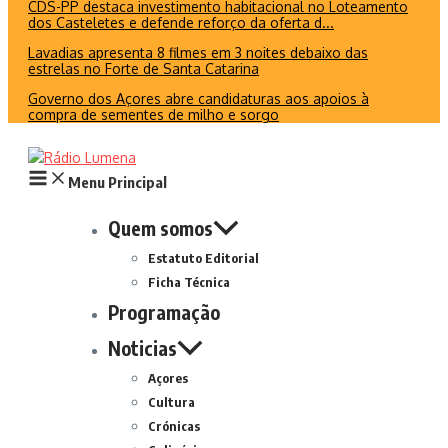
CDS-PP destaca investimento habitacional no Loteamento
dos Casteletes e defende reforço da oferta d...
Lavadias apresenta 8 filmes em 3 noites debaixo das
estrelas no Forte de Santa Catarina
Governo dos Açores abre candidaturas aos apoios à
compra de sementes de milho e sorgo
Menu Principal
Quem somos
Estatuto Editorial
Ficha Técnica
Programação
Noticias
Açores
Cultura
Crónicas