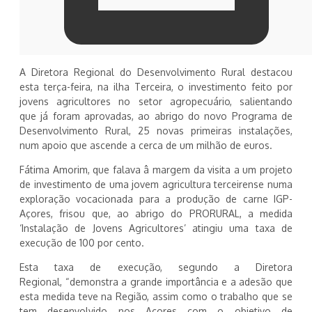
A Diretora Regional do Desenvolvimento Rural destacou
esta terça-feira, na ilha Terceira, o investimento feito por
jovens agricultores no setor agropecuário, salientando
que já foram aprovadas, ao abrigo do novo Programa de
Desenvolvimento Rural, 25 novas primeiras instalações,
num apoio que ascende a cerca de um milhão de euros.
Fátima Amorim, que falava â margem da visita a um projeto
de investimento de uma jovem agricultura terceirense numa
exploração vocacionada para a produção de carne IGP-
Açores, frisou que, ao abrigo do PRORURAL, a medida
‘Instalação de Jovens Agricultores’ atingiu uma taxa de
execução de 100 por cento.
Esta taxa de execução, segundo a Diretora
Regional, “demonstra a grande importância e a adesão que
esta medida teve na Região, assim como o trabalho que se
tem desenvolvido nos Açores com o objetivo de