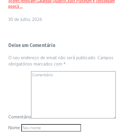
Açores renovam Galardão QualityCoast Platinum e consolidam
posiçã ...
30 de Julho, 2026
Deixe um Comentário
O seu endereço de email não será publicado.
Campos
obrigatórios marcados com
*
Comentário
Nome