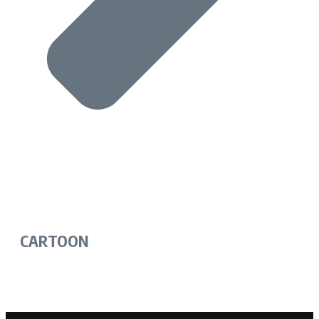
CARTOON