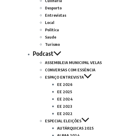
Culinária
Desporto
Entrevistas
Local
Politica
Saude
Turismo
Podcast
ASSEMBLEIA MUNICIPAL VELAS
CONVERSAS COM ESSÊNCIA
ESPAÇO ENTREVISTA
EE 2026
EE 2025
EE 2024
EE 2023
EE 2022
ESPECIAL ELEIÇÕES
AUTÁRQUICAS 2025
ALRAA 2024