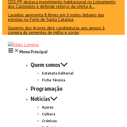
CDS-PP destaca investimento habitacional no Loteamento
dos Casteletes e defende reforço da oferta d...
Lavadias apresenta 8 filmes em 3 noites debaixo das
estrelas no Forte de Santa Catarina
Governo dos Açores abre candidaturas aos apoios à
compra de sementes de milho e sorgo
Menu Principal
Quem somos
Estatuto Editorial
Ficha Técnica
Programação
Noticias
Açores
Cultura
Crónicas