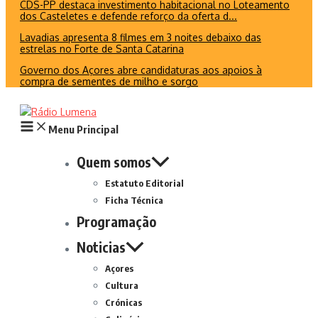
CDS-PP destaca investimento habitacional no Loteamento
dos Casteletes e defende reforço da oferta d...
Lavadias apresenta 8 filmes em 3 noites debaixo das
estrelas no Forte de Santa Catarina
Governo dos Açores abre candidaturas aos apoios à
compra de sementes de milho e sorgo
Menu Principal
Quem somos
Estatuto Editorial
Ficha Técnica
Programação
Noticias
Açores
Cultura
Crónicas