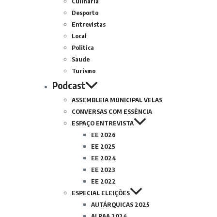
Culinária
Desporto
Entrevistas
Local
Politica
Saude
Turismo
Podcast
ASSEMBLEIA MUNICIPAL VELAS
CONVERSAS COM ESSÊNCIA
ESPAÇO ENTREVISTA
EE 2026
EE 2025
EE 2024
EE 2023
EE 2022
ESPECIAL ELEIÇÕES
AUTÁRQUICAS 2025
ALRAA 2024