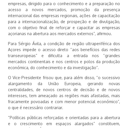
empresas, dirigido para o conhecimento e a preparação no
acesso a novos mercados, promoção da presença
internacional das empresas regionais, ações de capacitação
para a internacionalização, de prospeção e de divulgação,
com o objetivo final de reforçar e capacitar as empresas
açorianas na abertura aos mercados externos”, afirmou.
Para Sérgio Ávila, a condição de região ultraperiférica dos
Açores impede o acesso direto “aos benefícios das redes
transeuropeias” e dificulta a entrada nos “grandes
mercados continentais e nos centros e polos da produção
económica, do conhecimento e da investigação”.
O Vice-Presidente frisou que, para além disso, “o sucessivo
alargamento da União Europeia, gerando novas
centralidades, de novos centros de decisão e de novos
interesses, tem ameaçado as regiões mais afastadas, mais
fracamente povoadas e com menor potencial económico”,
o que é necessário contrariar.
“Políticas públicas reforçadas e orientadas para a abertura
e o crescimento em espaços alargados” constituem,