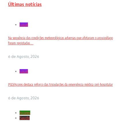
Últimas notícias
Local
Na sequência das condições meteorológicas adversas que afetaram o arquipélago
foram registadas ...
6 de Agosto, 2026
Local
PSD/Açores destaca reforço das tripulações da emergência médica pré-hospitalar
6 de Agosto, 2026
Açores
Saude