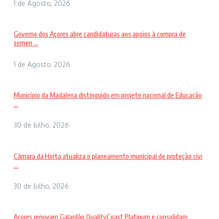
1 de Agosto, 2026
Governo dos Açores abre candidaturas aos apoios à compra de
semen ...
1 de Agosto, 2026
Município da Madalena distinguido em projeto nacional de Educação
...
30 de Julho, 2026
Câmara da Horta atualiza o planeamento municipal de proteção civi
...
30 de Julho, 2026
Açores renovam Galardão QualityCoast Platinum e consolidam