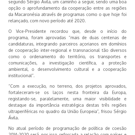
segundo Sérgio Ávila, um caminho a seguir, sendo uma boa
opção o aprofundamento da cooperação entre as regiões
da Macaronésia através de programas como o que hoje foi
relançado, com novo período até 2020.
O Vice-Presidente recordou que, desde o início do
programa, foram aprovadas “mais de duas centenas de
candidaturas, integrando parceiros açorianos em domínios
de cooperação inter-regional e transnacional tão diversos
como o ordenamento do território, os transportes e
comunicações, a investigação científica, a proteção
ambiental, o desenvolvimento cultural e a cooperação
institucional”.
“Com a execução, no terreno, dos projetos aprovados,
fortaleceram-se os laços nesta fronteira da Europa,
registando-se, paralelamente, uma maior visibilidade e
destaque da importância estratégica destas três regiões
ultraperiféricas no quadro da União Europeia”, frisou Sérgio
Ávila.
No atual período de programação de política de coesão
2014-2020 será, por isso, reforçada a relação com países e