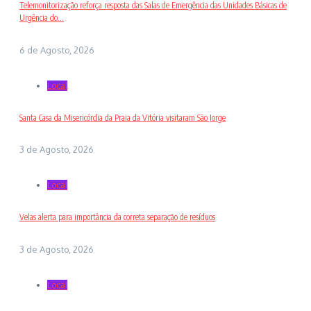
Telemonitorização reforça resposta das Salas de Emergência das Unidades Básicas de
Urgência do...
6 de Agosto, 2026
Local
Santa Casa da Misericórdia da Praia da Vitória visitaram São Jorge
3 de Agosto, 2026
Local
Velas alerta para importância da correta separação de resíduos
3 de Agosto, 2026
Local