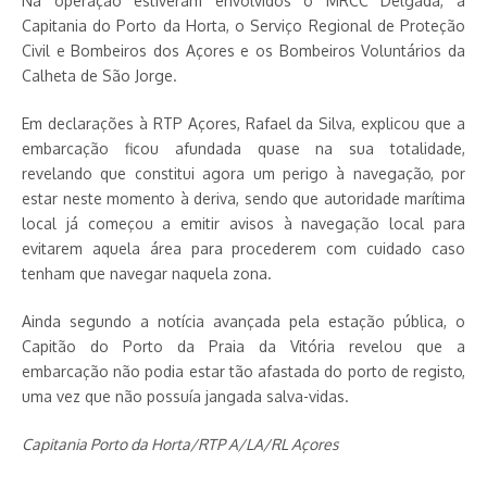
Na operação estiveram envolvidos o MRCC Delgada, a
Capitania do Porto da Horta, o Serviço Regional de Proteção
Civil e Bombeiros dos Açores e os Bombeiros Voluntários da
Calheta de São Jorge.
Em declarações à RTP Açores, Rafael da Silva, explicou que a
embarcação ficou afundada quase na sua totalidade,
revelando que constitui agora um perigo à navegação, por
estar neste momento à deriva, sendo que autoridade marítima
local já começou a emitir avisos à navegação local para
evitarem aquela área para procederem com cuidado caso
tenham que navegar naquela zona.
Ainda segundo a notícia avançada pela estação pública, o
Capitão do Porto da Praia da Vitória revelou que a
embarcação não podia estar tão afastada do porto de registo,
uma vez que não possuía jangada salva-vidas.
Capitania Porto da Horta/RTP A/LA/RL Açores