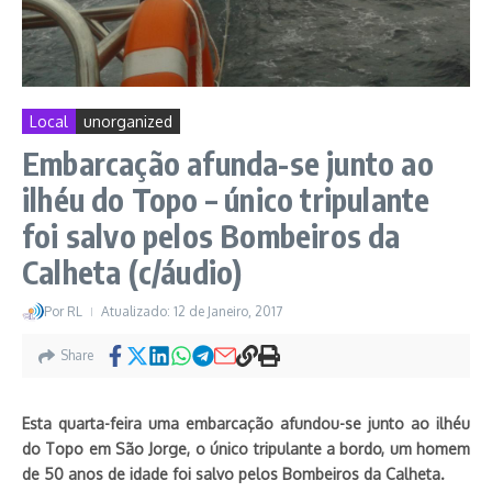
Local
unorganized
Embarcação afunda-se junto ao
ilhéu do Topo – único tripulante
foi salvo pelos Bombeiros da
Calheta (c/áudio)
Por
RL
Atualizado: 12 de Janeiro, 2017
Share
Esta quarta-feira uma embarcação afundou-se junto ao ilhéu
do Topo em São Jorge, o único tripulante a bordo, um homem
de 50 anos de idade foi salvo pelos Bombeiros da Calheta.