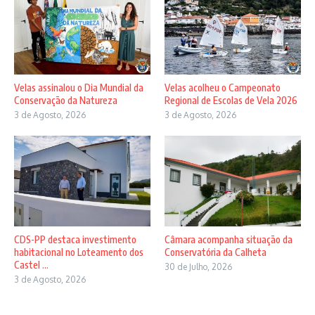
Velas assinalou o Dia Mundial da
Velas acolheu o Campeonato
Conservação da Natureza
Regional de Escolas de Vela 2026
3 de Agosto, 2026
3 de Agosto, 2026
CDS-PP destaca investimento
Câmara acompanha situação da
habitacional no Loteamento dos
Conservatória da Calheta
Castel ...
30 de Julho, 2026
3 de Agosto, 2026