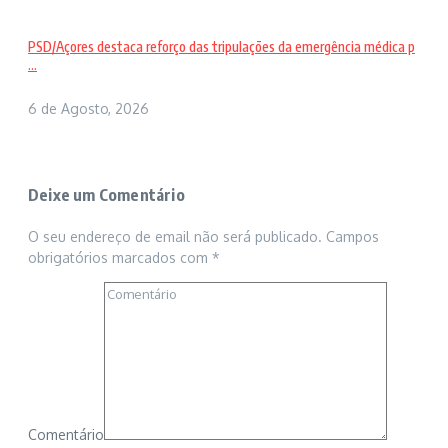
PSD/Açores destaca reforço das tripulações da emergência médica p
...
6 de Agosto, 2026
Deixe um Comentário
O seu endereço de email não será publicado.
Campos
obrigatórios marcados com
*
Comentário