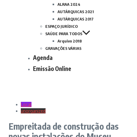
ALRAA 2024
AUTÁRQUICAS 2021
AUTÁRQUICAS 2017
ESPAÇO JURÍDICO
SAÚDE PARA TODOS
Arquivo 2018
GRAVAÇÕES VÁRIAS
Agenda
Emissão Online
Local
unorganized
Empreitada de construção das
novas instalações do Museu