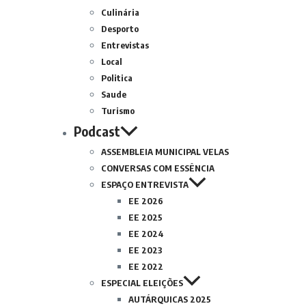
Culinária
Desporto
Entrevistas
Local
Politica
Saude
Turismo
Podcast
ASSEMBLEIA MUNICIPAL VELAS
CONVERSAS COM ESSÊNCIA
ESPAÇO ENTREVISTA
EE 2026
EE 2025
EE 2024
EE 2023
EE 2022
ESPECIAL ELEIÇÕES
AUTÁRQUICAS 2025