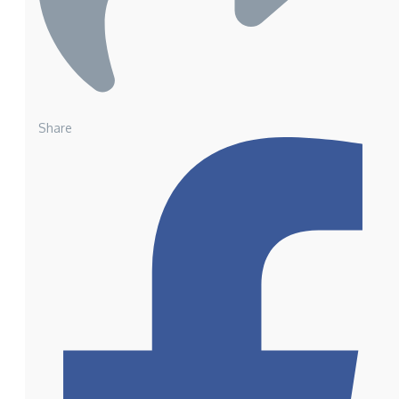
Share