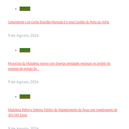
Açores
Comandante Luís Carlos Brandão Marques é o novo Capitão do Porto da Horta
9 de Agosto, 2026
Açores
Município da Madalena reuniu com diversas entidades regionais no âmbito do
processo de revisão do...
9 de Agosto, 2026
Açores
Madalena Reforça Sistema Público de Abastecimento de Água com Investimento de
300 Mil Euros
9 de Agosto, 2026