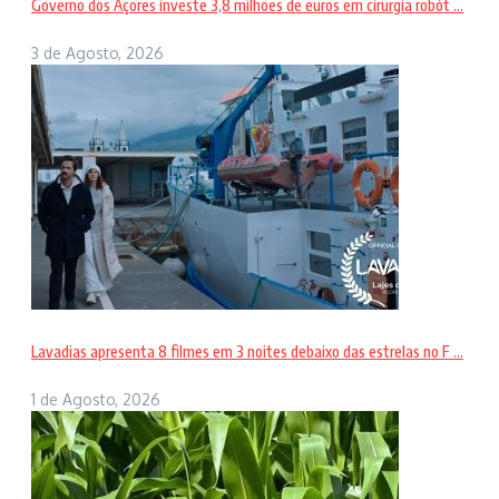
Governo dos Açores investe 3,8 milhões de euros em cirurgia robót ...
3 de Agosto, 2026
Lavadias apresenta 8 filmes em 3 noites debaixo das estrelas no F ...
1 de Agosto, 2026