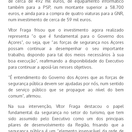
de cerca de 492 mil euros, de equipamento informático
também para a PSP, num montante superior a 58.700
euros, e ainda para a compra de quatro viaturas para a GNR,
num investimento de cerca de 59 mil euros.
Vítor Fraga frisou que o investimento agora realizado
representa “o que é fundamental para o Governo dos
Açores”, ou seja, que “as forças de segurança nos Açores
possam continuar a desempenhar o seu importante
trabalho, dispondo para tal dos meios necessários à sua
boa execução”, reafirmando a disponibilidade do Executivo
para continuar a apoiá-las nesses objetivos.
“É entendimento do Governo dos Açores que as forças de
segurança pública devem ser ajudadas por nós, num sentido
de serviço público que se propague ao nível do bem
comum”, afirmou.
Na sua intervenção, Vítor Fraga destacou o papel
fundamental da segurança no setor do turismo, que tem
sido assumido pelo Executivo como um dos principais
pilares de desenvolvimento da Região, frisando que a
segurança pública é um “elemento inseparável da rede de