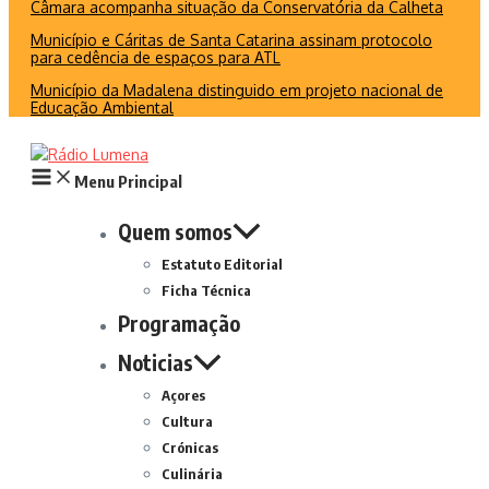
Câmara acompanha situação da Conservatória da Calheta
Município e Cáritas de Santa Catarina assinam protocolo
para cedência de espaços para ATL
Município da Madalena distinguido em projeto nacional de
Educação Ambiental
Menu Principal
Quem somos
Estatuto Editorial
Ficha Técnica
Programação
Noticias
Açores
Cultura
Crónicas
Culinária