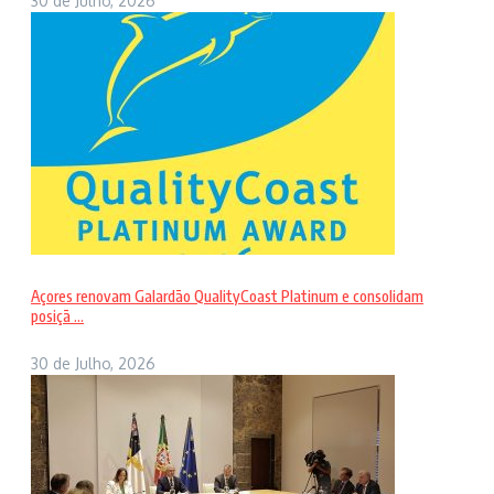
30 de Julho, 2026
Açores renovam Galardão QualityCoast Platinum e consolidam
posiçã ...
30 de Julho, 2026