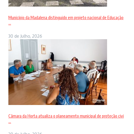
Município da Madalena distinguido em projeto nacional de Educação
...
30 de Julho, 2026
Câmara da Horta atualiza o planeamento municipal de proteção civi
...