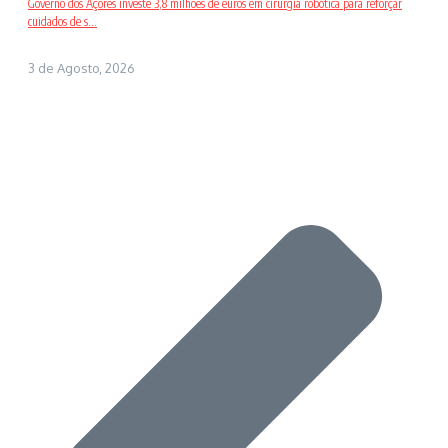
Governo dos Açores investe 3,8 milhões de euros em cirurgia robótica para reforçar
cuidados de s...
3 de Agosto, 2026