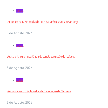
Local
Santa Casa da Misericórdia da Praia da Vitória visitaram São Jorge
3 de Agosto, 2026
Local
Velas alerta para importância da correta separação de resíduos
3 de Agosto, 2026
Local
Velas assinalou o Dia Mundial da Conservação da Natureza
3 de Agosto, 2026