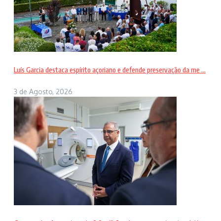
Luís Garcia destaca espírito açoriano e defende preservação da me ...
3 de Agosto, 2026