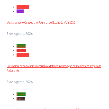
Desporto
Local
Velas acolheu o Campeonato Regional de Escolas de Vela 2026
3 de Agosto, 2026
Açores
ALRAA
Desporto
Luís Garcia destaca espírito açoriano e defende preservação da memória da Regata da
Autonomia
3 de Agosto, 2026
Açores
Saude