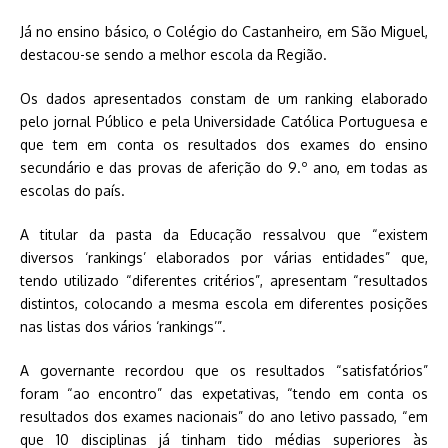
Já no ensino básico, o Colégio do Castanheiro, em São Miguel,
destacou-se sendo a melhor escola da Região.
Os dados apresentados constam de um ranking elaborado
pelo jornal Público e pela Universidade Católica Portuguesa e
que tem em conta os resultados dos exames do ensino
secundário e das provas de aferição do 9.º ano, em todas as
escolas do país.
A titular da pasta da Educação ressalvou que “existem
diversos ‘rankings’ elaborados por várias entidades” que,
tendo utilizado “diferentes critérios”, apresentam “resultados
distintos, colocando a mesma escola em diferentes posições
nas listas dos vários ‘rankings’”.
A governante recordou que os resultados “satisfatórios”
foram “ao encontro” das expetativas, “tendo em conta os
resultados dos exames nacionais” do ano letivo passado, “em
que 10 disciplinas já tinham tido médias superiores às