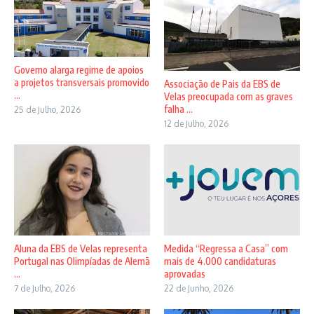
Governo alarga regime de apoios
a projetos transversais promovido
Associação de Pais da EBS de
...
Velas preocupada com as graves
falha ...
25 de Julho, 2026
12 de Julho, 2026
Aluna da EBS de Velas representa
Medida “Regressa a Casa” com
Portugal nas Olimpíadas de Alemã
mais de 4.000 candidaturas
...
aprovadas
7 de Julho, 2026
22 de Junho, 2026