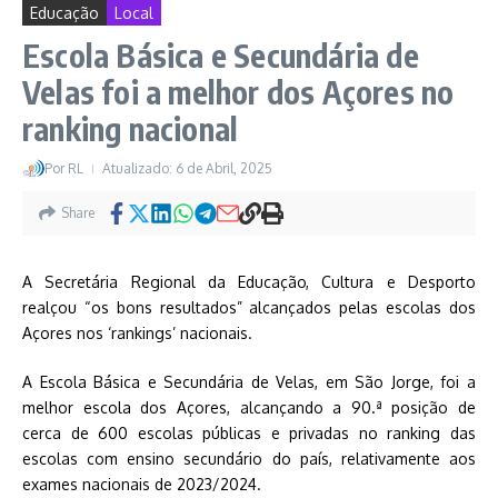
Educação
Local
Escola Básica e Secundária de
Velas foi a melhor dos Açores no
ranking nacional
Por
RL
Atualizado: 6 de Abril, 2025
Share
A Secretária Regional da Educação, Cultura e Desporto
realçou “os bons resultados” alcançados pelas escolas dos
Açores nos ‘rankings’ nacionais.
A Escola Básica e Secundária de Velas, em São Jorge, foi a
melhor escola dos Açores, alcançando a 90.ª posição de
cerca de 600 escolas públicas e privadas no ranking das
escolas com ensino secundário do país, relativamente aos
exames nacionais de 2023/2024.