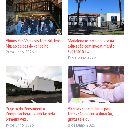
Alunos das Velas visitam Núcleos
Madalena reforça aposta na
Museológicos do concelho
educação com investimento
superior a 1 ...
21 de Junho, 2026
19 de Junho, 2026
Projeto do Pensamento
Abertas candidaturas para
Computacional vai iniciar pela
formação de curta duração,
primeira vez ...
gratuita e c ...
19 de Junho, 2026
8 de Junho, 2026