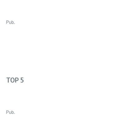
Pub.
TOP 5
Pub.