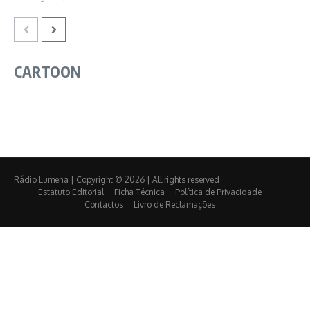
CARTOON
Rádio Lumena | Copyright © 2026 | All rights reserved
Estatuto Editorial
Ficha Técnica
Política de Privacidade
Contactos
Livro de Reclamações