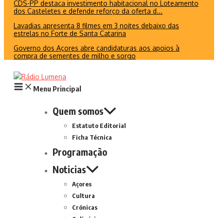
CDS-PP destaca investimento habitacional no Loteamento
dos Casteletes e defende reforço da oferta d...
Lavadias apresenta 8 filmes em 3 noites debaixo das
estrelas no Forte de Santa Catarina
Governo dos Açores abre candidaturas aos apoios à
compra de sementes de milho e sorgo
Menu Principal
Quem somos
Estatuto Editorial
Ficha Técnica
Programação
Noticias
Açores
Cultura
Crónicas