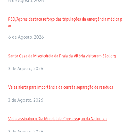
6 de Agosto, 2026
PSD/Açores destaca reforço das tripulações da emergência médica p
...
6 de Agosto, 2026
Santa Casa da Misericórdia da Praia da Vitória visitaram São Jorg ...
3 de Agosto, 2026
Velas alerta para importância da correta separação de resíduos
3 de Agosto, 2026
Velas assinalou o Dia Mundial da Conservação da Natureza
3 de Agosto, 2026