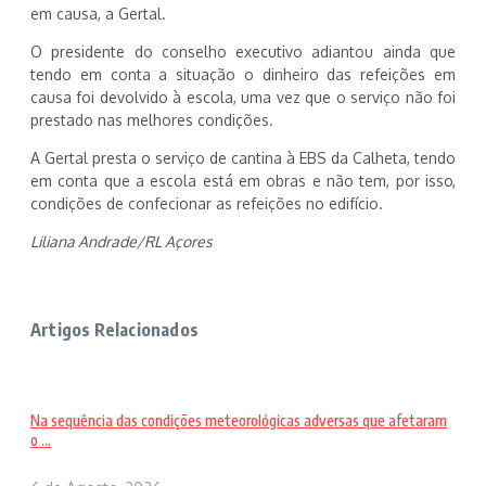
em causa, a Gertal.
O presidente do conselho executivo adiantou ainda que
tendo em conta a situação o dinheiro das refeições em
causa foi devolvido à escola, uma vez que o serviço não foi
prestado nas melhores condições.
A Gertal presta o serviço de cantina à EBS da Calheta, tendo
em conta que a escola está em obras e não tem, por isso,
condições de confecionar as refeições no edifício.
Liliana Andrade/RL Açores
Artigos Relacionados
Na sequência das condições meteorológicas adversas que afetaram
o ...