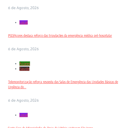
6 de Agosto, 2026
Local
PSD/Açores destaca reforço das tripulações da emergência médica pré-hospitalar
6 de Agosto, 2026
Açores
Saude
Telemonitorização reforça resposta das Salas de Emergência das Unidades Básicas de
Urgência do...
6 de Agosto, 2026
Local