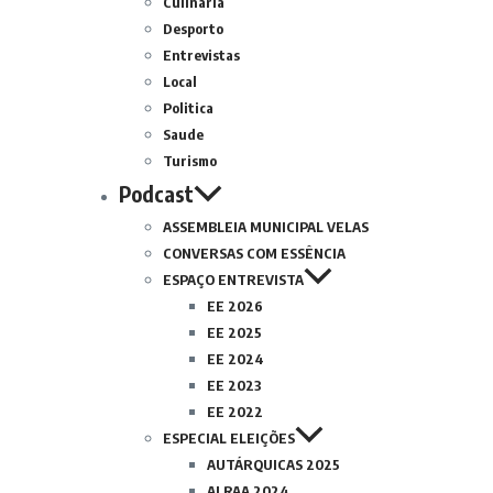
Culinária
Desporto
Entrevistas
Local
Politica
Saude
Turismo
Podcast
ASSEMBLEIA MUNICIPAL VELAS
CONVERSAS COM ESSÊNCIA
ESPAÇO ENTREVISTA
EE 2026
EE 2025
EE 2024
EE 2023
EE 2022
ESPECIAL ELEIÇÕES
AUTÁRQUICAS 2025
ALRAA 2024