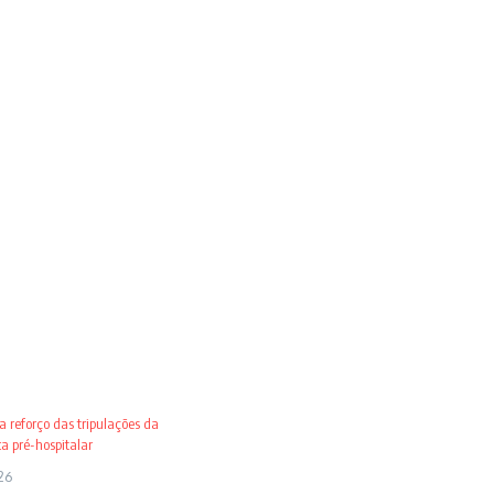
 reforço das tripulações da
 pré-hospitalar
26