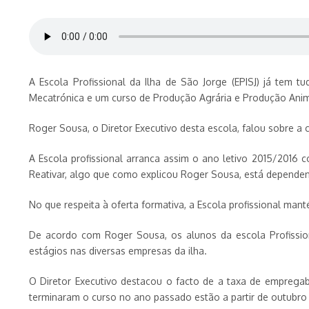
A Escola Profissional da Ilha de São Jorge (EPISJ) já tem 
Mecatrónica e um curso de Produção Agrária e Produção Anima
Roger Sousa, o Diretor Executivo desta escola, falou sobre a 
A Escola profissional arranca assim o ano letivo 2015/2016
Reativar, algo que como explicou Roger Sousa, está depende
No que respeita à oferta formativa, a Escola profissional ma
De acordo com Roger Sousa, os alunos da escola Profission
estágios nas diversas empresas da ilha.
O Diretor Executivo destacou o facto de a taxa de empregab
terminaram o curso no ano passado estão a partir de outubro 