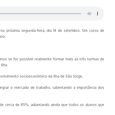
 na próxima segunda-feira, dia 14 de setembro. Um curso de
ano.
nos se for possível realmente formar mais as três turmas de
ilha.
envolvimento socioeconómico da ilha de São Jorge.
egrar o mercado de trabalho, salientando a importância dos
r de cerca de 85%, adiantando ainda que todos os alunos que