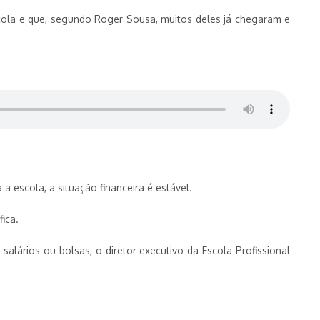
scola e que, segundo Roger Sousa, muitos deles já chegaram e
escola, a situação financeira é estável.
fica.
ários ou bolsas, o diretor executivo da Escola Profissional