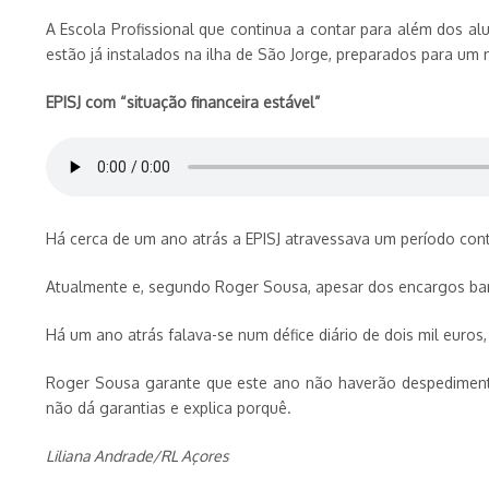
A Escola Profissional que continua a contar para além dos a
estão já instalados na ilha de São Jorge, preparados para um 
EPISJ com “situação financeira estável”
Há cerca de um ano atrás a EPISJ atravessava um período con
Atualmente e, segundo Roger Sousa, apesar dos encargos bancá
Há um ano atrás falava-se num défice diário de dois mil euros,
Roger Sousa garante que este ano não haverão despedimentos
não dá garantias e explica porquê.
Liliana Andrade/RL Açores