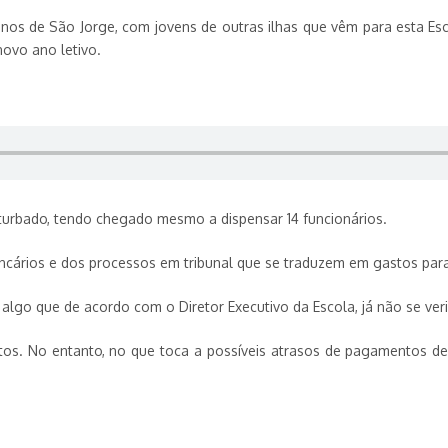
lunos de São Jorge, com jovens de outras ilhas que vêm para esta E
novo ano letivo.
turbado, tendo chegado mesmo a dispensar 14 funcionários.
rios e dos processos em tribunal que se traduzem em gastos para a 
 algo que de acordo com o Diretor Executivo da Escola, já não se veri
. No entanto, no que toca a possíveis atrasos de pagamentos de sal