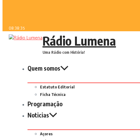
08:38:35
Rádio Lumena
Uma Rádio com História!
Quem somos
Estatuto Editorial
Ficha Técnica
Programação
Noticias
Açores