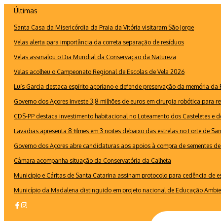
Ir
Últimas
para
Santa Casa da Misericórdia da Praia da Vitória visitaram São Jorge
o
conteúdo
Velas alerta para importância da correta separação de resíduos
Velas assinalou o Dia Mundial da Conservação da Natureza
Velas acolheu o Campeonato Regional de Escolas de Vela 2026
Luís Garcia destaca espírito açoriano e defende preservação da memória d
Governo dos Açores investe 3,8 milhões de euros em cirurgia robótica para re
CDS-PP destaca investimento habitacional no Loteamento dos Casteletes e def
Lavadias apresenta 8 filmes em 3 noites debaixo das estrelas no Forte de Sa
Governo dos Açores abre candidaturas aos apoios à compra de sementes de 
Câmara acompanha situação da Conservatória da Calheta
Município e Cáritas de Santa Catarina assinam protocolo para cedência de 
Município da Madalena distinguido em projeto nacional de Educação Ambie