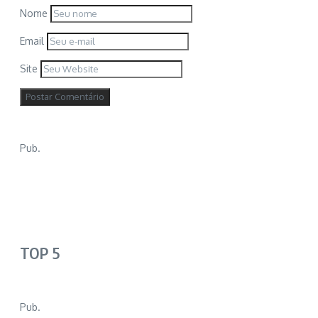
Nome
Email
Site
Pub.
TOP 5
Pub.