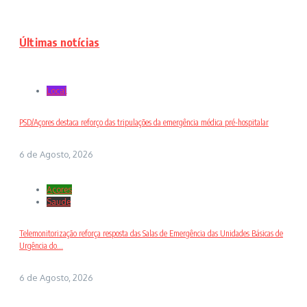
Últimas notícias
Local
PSD/Açores destaca reforço das tripulações da emergência médica pré-hospitalar
6 de Agosto, 2026
Açores
Saude
Telemonitorização reforça resposta das Salas de Emergência das Unidades Básicas de
Urgência do...
6 de Agosto, 2026