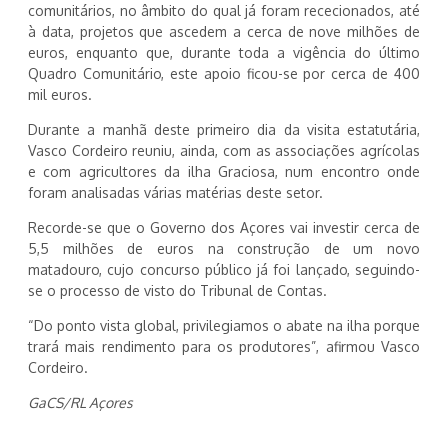
comunitários, no âmbito do qual já foram rececionados, até
à data, projetos que ascedem a cerca de nove milhões de
euros, enquanto que, durante toda a vigência do último
Quadro Comunitário, este apoio ficou-se por cerca de 400
mil euros.
Durante a manhã deste primeiro dia da visita estatutária,
Vasco Cordeiro reuniu, ainda, com as associações agrícolas
e com agricultores da ilha Graciosa, num encontro onde
foram analisadas várias matérias deste setor.
Recorde-se que o Governo dos Açores vai investir cerca de
5,5 milhões de euros na construção de um novo
matadouro, cujo concurso público já foi lançado, seguindo-
se o processo de visto do Tribunal de Contas.
“Do ponto vista global, privilegiamos o abate na ilha porque
trará mais rendimento para os produtores”, afirmou Vasco
Cordeiro.
GaCS/RL Açores