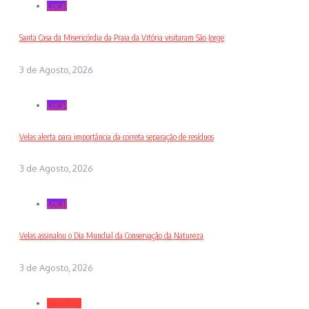
Local
Santa Casa da Misericórdia da Praia da Vitória visitaram São Jorge
3 de Agosto, 2026
Local
Velas alerta para importância da correta separação de resíduos
3 de Agosto, 2026
Local
Velas assinalou o Dia Mundial da Conservação da Natureza
3 de Agosto, 2026
Desporto