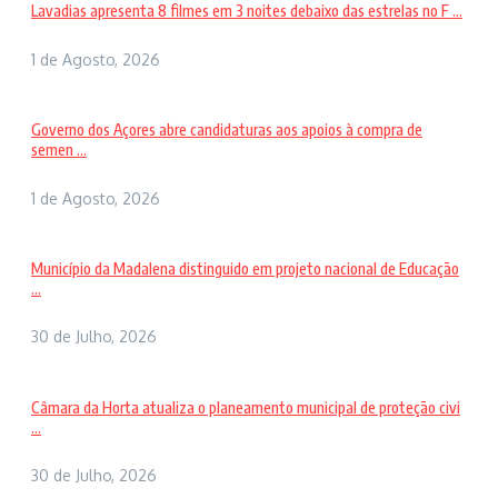
Lavadias apresenta 8 filmes em 3 noites debaixo das estrelas no F ...
1 de Agosto, 2026
Governo dos Açores abre candidaturas aos apoios à compra de
semen ...
1 de Agosto, 2026
Município da Madalena distinguido em projeto nacional de Educação
...
30 de Julho, 2026
Câmara da Horta atualiza o planeamento municipal de proteção civi
...
30 de Julho, 2026