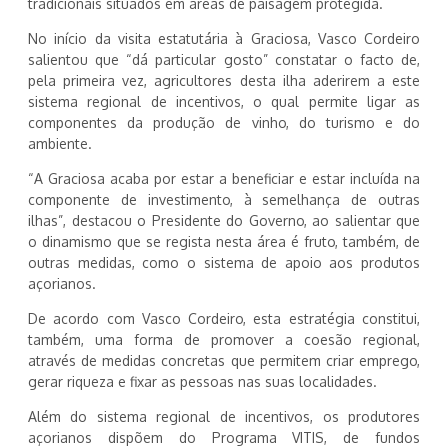
tradicionais situados em áreas de paisagem protegida.
No início da visita estatutária à Graciosa, Vasco Cordeiro
salientou que “dá particular gosto” constatar o facto de,
pela primeira vez, agricultores desta ilha aderirem a este
sistema regional de incentivos, o qual permite ligar as
componentes da produção de vinho, do turismo e do
ambiente.
“A Graciosa acaba por estar a beneficiar e estar incluída na
componente de investimento, à semelhança de outras
ilhas”, destacou o Presidente do Governo, ao salientar que
o dinamismo que se regista nesta área é fruto, também, de
outras medidas, como o sistema de apoio aos produtos
açorianos.
De acordo com Vasco Cordeiro, esta estratégia constitui,
também, uma forma de promover a coesão regional,
através de medidas concretas que permitem criar emprego,
gerar riqueza e fixar as pessoas nas suas localidades.
Além do sistema regional de incentivos, os produtores
açorianos dispõem do Programa VITIS, de fundos