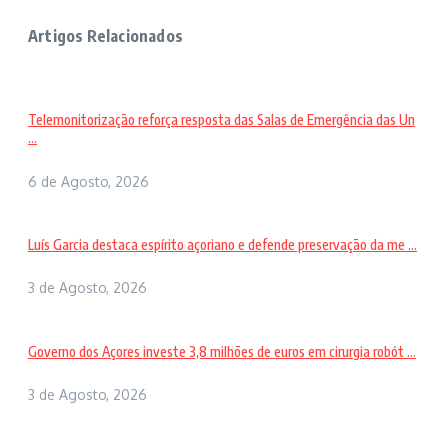
Artigos Relacionados
Telemonitorização reforça resposta das Salas de Emergência das Un
...
6 de Agosto, 2026
Luís Garcia destaca espírito açoriano e defende preservação da me ...
3 de Agosto, 2026
Governo dos Açores investe 3,8 milhões de euros em cirurgia robót ...
3 de Agosto, 2026