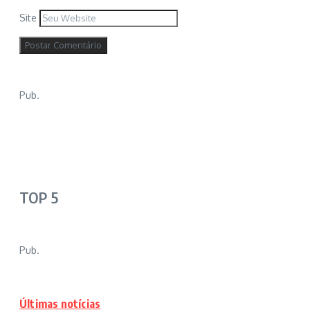
Site
Pub.
TOP 5
Pub.
Últimas notícias