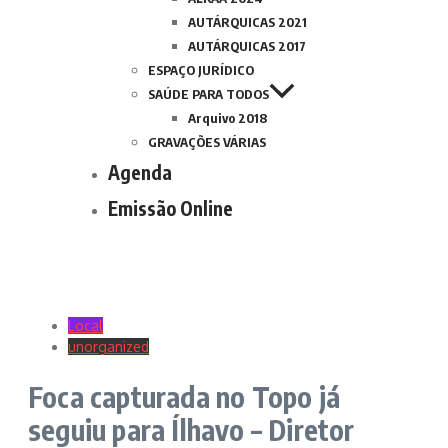
AUTÁRQUICAS 2021
AUTÁRQUICAS 2017
ESPAÇO JURÍDICO
SAÚDE PARA TODOS
Arquivo 2018
GRAVAÇÕES VÁRIAS
Agenda
Emissão Online
Local
unorganized
Foca capturada no Topo já
seguiu para Ílhavo – Diretor