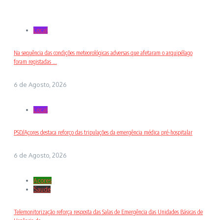
Local
Na sequência das condições meteorológicas adversas que afetaram o arquipélago
foram registadas ...
6 de Agosto, 2026
Local
PSD/Açores destaca reforço das tripulações da emergência médica pré-hospitalar
6 de Agosto, 2026
Açores
Saude
Telemonitorização reforça resposta das Salas de Emergência das Unidades Básicas de