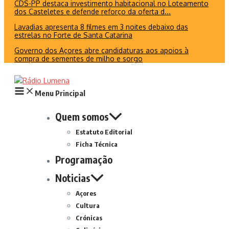
CDS-PP destaca investimento habitacional no Loteamento
dos Casteletes e defende reforço da oferta d...
Lavadias apresenta 8 filmes em 3 noites debaixo das
estrelas no Forte de Santa Catarina
Governo dos Açores abre candidaturas aos apoios à
compra de sementes de milho e sorgo
Menu Principal
Quem somos
Estatuto Editorial
Ficha Técnica
Programação
Noticias
Açores
Cultura
Crónicas