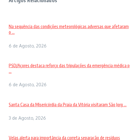
Artigos Relacionados
Na sequência das condições meteorológicas adversas que afetaram
o ...
6 de Agosto, 2026
PSD/Açores destaca reforço das tripulações da emergência médica p
...
6 de Agosto, 2026
Santa Casa da Misericórdia da Praia da Vitória visitaram São Jorg ...
3 de Agosto, 2026
Velas alerta para importância da correta separação de resíduos