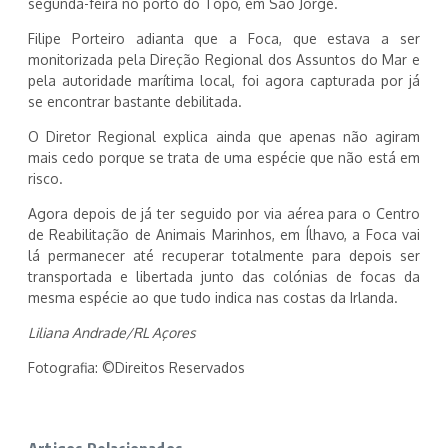
segunda-feira no porto do Topo, em São Jorge.
Filipe Porteiro adianta que a Foca, que estava a ser
monitorizada pela Direção Regional dos Assuntos do Mar e
pela autoridade marítima local, foi agora capturada por já
se encontrar bastante debilitada.
O Diretor Regional explica ainda que apenas não agiram
mais cedo porque se trata de uma espécie que não está em
risco.
Agora depois de já ter seguido por via aérea para o Centro
de Reabilitação de Animais Marinhos, em Ílhavo, a Foca vai
lá permanecer até recuperar totalmente para depois ser
transportada e libertada junto das colónias de focas da
mesma espécie ao que tudo indica nas costas da Irlanda.
Liliana Andrade/RL Açores
Fotografia: ©Direitos Reservados