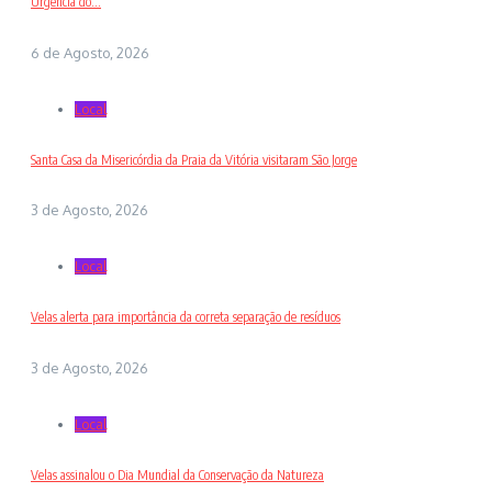
Urgência do...
6 de Agosto, 2026
Local
Santa Casa da Misericórdia da Praia da Vitória visitaram São Jorge
3 de Agosto, 2026
Local
Velas alerta para importância da correta separação de resíduos
3 de Agosto, 2026
Local
Velas assinalou o Dia Mundial da Conservação da Natureza