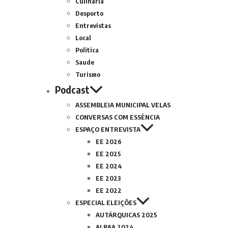
Culinária
Desporto
Entrevistas
Local
Politica
Saude
Turismo
Podcast
ASSEMBLEIA MUNICIPAL VELAS
CONVERSAS COM ESSÊNCIA
ESPAÇO ENTREVISTA
EE 2026
EE 2025
EE 2024
EE 2023
EE 2022
ESPECIAL ELEIÇÕES
AUTÁRQUICAS 2025
ALRAA 2024