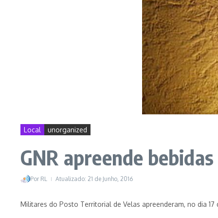
Local
unorganized
GNR apreende bebidas 
Por
RL
Atualizado: 21 de Junho, 2016
Militares do Posto Territorial de Velas apreenderam, no dia 17 