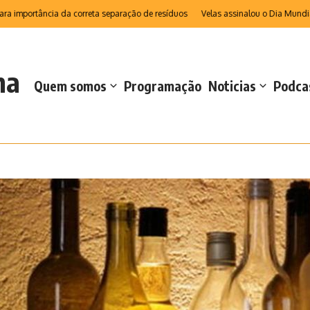
ortância da correta separação de resíduos
Velas assinalou o Dia Mundial da C
na
Quem somos
Programação
Noticias
Podca