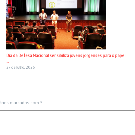
Dia da Defesa Nacional sensibiliza jovens jorgenses para o papel
...
27 de Julho, 2026
órios marcados com
*