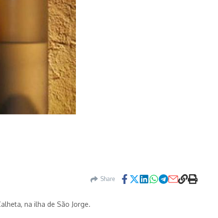
e
Share
Calheta, na ilha de São Jorge.