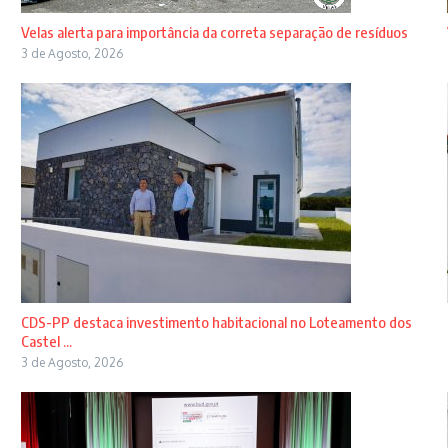
Velas alerta para importância da correta separação de resíduos
3 de Agosto, 2026
CDS-PP destaca investimento habitacional no Loteamento dos
Castel ...
3 de Agosto, 2026