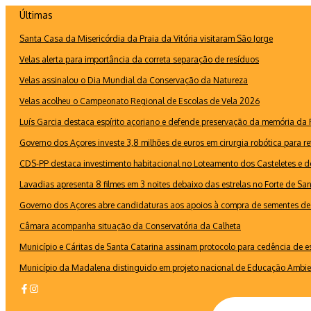
Ir
Últimas
para
Santa Casa da Misericórdia da Praia da Vitória visitaram São Jorge
o
conteúdo
Velas alerta para importância da correta separação de resíduos
Velas assinalou o Dia Mundial da Conservação da Natureza
Velas acolheu o Campeonato Regional de Escolas de Vela 2026
Luís Garcia destaca espírito açoriano e defende preservação da memória d
Governo dos Açores investe 3,8 milhões de euros em cirurgia robótica para re
CDS-PP destaca investimento habitacional no Loteamento dos Casteletes e def
Lavadias apresenta 8 filmes em 3 noites debaixo das estrelas no Forte de Sa
Governo dos Açores abre candidaturas aos apoios à compra de sementes de 
Câmara acompanha situação da Conservatória da Calheta
Município e Cáritas de Santa Catarina assinam protocolo para cedência de 
Município da Madalena distinguido em projeto nacional de Educação Ambie