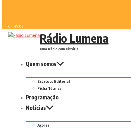
04:49:03
Rádio Lumena
Uma Rádio com História!
Quem somos
Estatuto Editorial
Ficha Técnica
Programação
Noticias
Açores