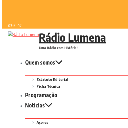
03:51:07
Rádio Lumena
Uma Rádio com História!
Quem somos
Estatuto Editorial
Ficha Técnica
Programação
Noticias
Açores