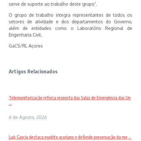
serve de suporte ao trabalho deste grupo”.
O grupo de trabalho integra representantes de todos os
setores de atividade e dos departamentos do Governo,
além de entidades como o Laboratório Regional de
Engenharia Civil.
GaCS/RL Açores
Artigos Relacionados
Telemonitorização reforça resposta das Salas de Emergência das Un
...
6 de Agosto, 2026
Luís Garcia destaca espírito açoriano e defende preservação da me ...