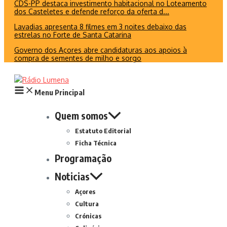
CDS-PP destaca investimento habitacional no Loteamento
dos Casteletes e defende reforço da oferta d...
Lavadias apresenta 8 filmes em 3 noites debaixo das
estrelas no Forte de Santa Catarina
Governo dos Açores abre candidaturas aos apoios à
compra de sementes de milho e sorgo
Menu Principal
Quem somos
Estatuto Editorial
Ficha Técnica
Programação
Noticias
Açores
Cultura
Crónicas