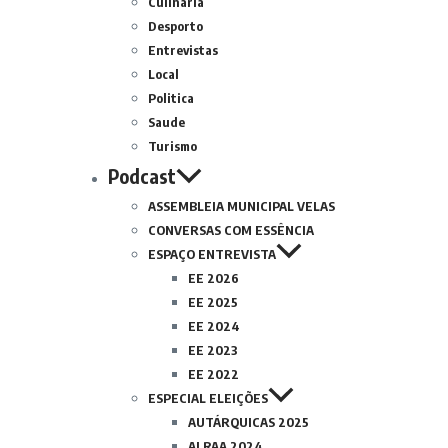
Culinária
Desporto
Entrevistas
Local
Politica
Saude
Turismo
Podcast
ASSEMBLEIA MUNICIPAL VELAS
CONVERSAS COM ESSÊNCIA
ESPAÇO ENTREVISTA
EE 2026
EE 2025
EE 2024
EE 2023
EE 2022
ESPECIAL ELEIÇÕES
AUTÁRQUICAS 2025
ALRAA 2024