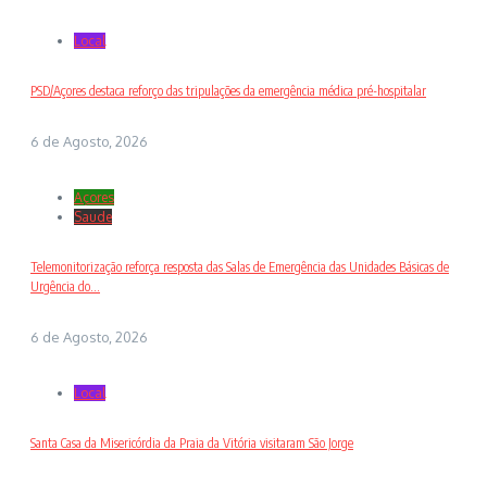
Local
PSD/Açores destaca reforço das tripulações da emergência médica pré-hospitalar
6 de Agosto, 2026
Açores
Saude
Telemonitorização reforça resposta das Salas de Emergência das Unidades Básicas de
Urgência do...
6 de Agosto, 2026
Local
Santa Casa da Misericórdia da Praia da Vitória visitaram São Jorge