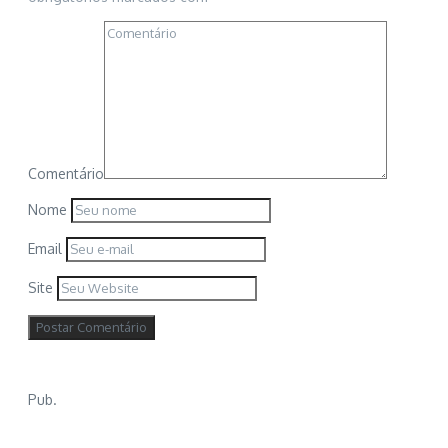
Comentário
Nome
Email
Site
Pub.