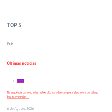
TOP 5
Pub.
Últimas notícias
Local
Na sequência das condições meteorológicas adversas que afetaram o arquipélago
foram registadas ...
6 de Agosto, 2026