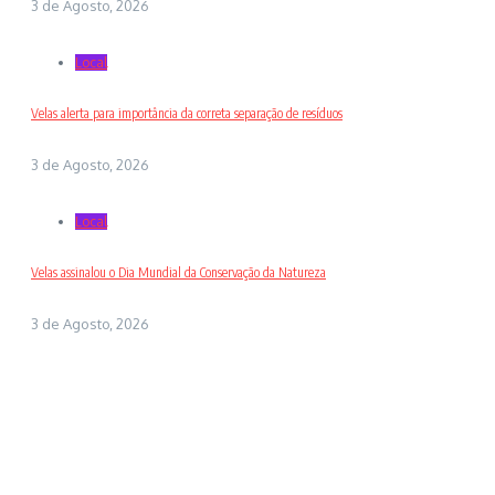
3 de Agosto, 2026
Local
Velas alerta para importância da correta separação de resíduos
3 de Agosto, 2026
Local
Velas assinalou o Dia Mundial da Conservação da Natureza
3 de Agosto, 2026