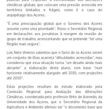
climáticas globais, que colocam uma pressão acrescida em
territórios limitados e frágeis, como é o caso do
arquipélago dos Açores.
“É uma preocupação global que o Governo dos Açores
assume como uma prioridade”, frisou o Secretário Regional
em declarações aos jornalistas à margem da reunião do
grupo de trabalho, acrescentando que se pretende “ter uma
Região mais segura”.
Luís Neto Viveiros salientou que o facto de os Açores serem
um conjunto de ilhas acarreta “dificuldades acrescidas”, mas
considerou que essa situação torna “um desafio ainda mais
aliciante” a elaboração deste plano, com base “num
horizonte relativamente alargado até 2030, com projeções
até 2050”.
Estas projeções resultam do estudo elaborado pela
Comissão Regional para Avaliação das Alterações
Climáticas, coordenada pelo professor Brito de Azevedo, da
Universidade dos Açores, que o Secretário Regional da
Agricultura e Ambiente afirmou ser “o documento base que