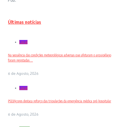
Pub.
Últimas notícias
Local
Na sequência das condições meteorológicas adversas que afetaram o arquipélago
foram registadas ...
6 de Agosto, 2026
Local
PSD/Açores destaca reforço das tripulações da emergência médica pré-hospitalar
6 de Agosto, 2026