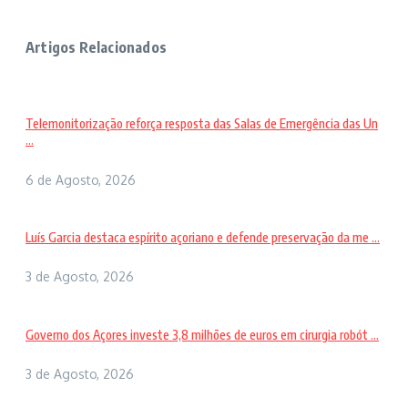
Artigos Relacionados
Telemonitorização reforça resposta das Salas de Emergência das Un
...
6 de Agosto, 2026
Luís Garcia destaca espírito açoriano e defende preservação da me ...
3 de Agosto, 2026
Governo dos Açores investe 3,8 milhões de euros em cirurgia robót ...
3 de Agosto, 2026