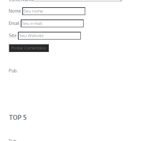
Nome
Email
Site
Pub.
TOP 5