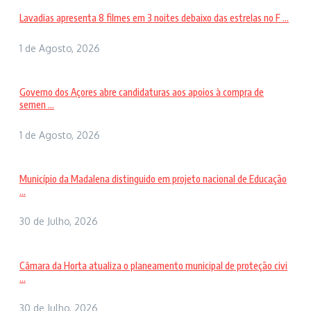
Lavadias apresenta 8 filmes em 3 noites debaixo das estrelas no F ...
1 de Agosto, 2026
Governo dos Açores abre candidaturas aos apoios à compra de
semen ...
1 de Agosto, 2026
Município da Madalena distinguido em projeto nacional de Educação
...
30 de Julho, 2026
Câmara da Horta atualiza o planeamento municipal de proteção civi
...
30 de Julho, 2026