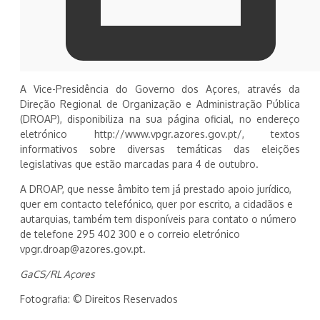
A Vice-Presidência do Governo dos Açores, através da
Direção Regional de Organização e Administração Pública
(DROAP), disponibiliza na sua página oficial, no endereço
eletrónico http://www.vpgr.azores.gov.pt/, textos
informativos sobre diversas temáticas das eleições
legislativas que estão marcadas para 4 de outubro.
A DROAP, que nesse âmbito tem já prestado apoio jurídico,
quer em contacto telefónico, quer por escrito, a cidadãos e
autarquias, também tem disponíveis para contato o número
de telefone 295 402 300 e o correio eletrónico
vpgr.droap@azores.gov.pt.
GaCS/RL Açores
Fotografia: © Direitos Reservados