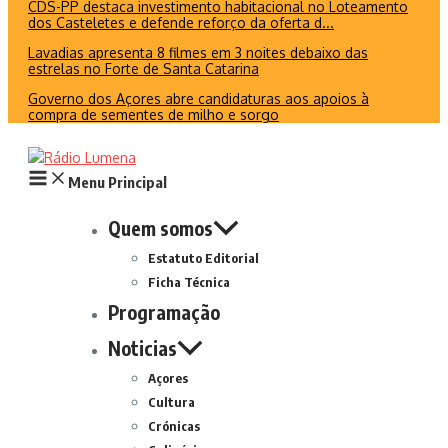
CDS-PP destaca investimento habitacional no Loteamento
dos Casteletes e defende reforço da oferta d...
Lavadias apresenta 8 filmes em 3 noites debaixo das
estrelas no Forte de Santa Catarina
Governo dos Açores abre candidaturas aos apoios à
compra de sementes de milho e sorgo
Menu Principal
Quem somos
Estatuto Editorial
Ficha Técnica
Programação
Noticias
Açores
Cultura
Crónicas