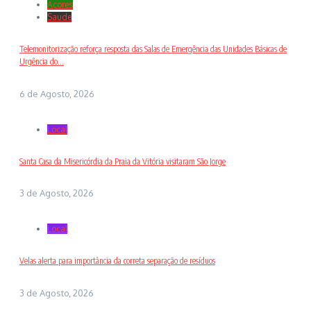
Açores
Saude
Telemonitorização reforça resposta das Salas de Emergência das Unidades Básicas de
Urgência do...
6 de Agosto, 2026
Local
Santa Casa da Misericórdia da Praia da Vitória visitaram São Jorge
3 de Agosto, 2026
Local
Velas alerta para importância da correta separação de resíduos
3 de Agosto, 2026