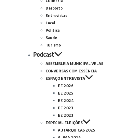
Culinária
Desporto
Entrevistas
Local
Politica
Saude
Turismo
Podcast
ASSEMBLEIA MUNICIPAL VELAS
CONVERSAS COM ESSÊNCIA
ESPAÇO ENTREVISTA
EE 2026
EE 2025
EE 2024
EE 2023
EE 2022
ESPECIAL ELEIÇÕES
AUTÁRQUICAS 2025
ALRAA 2024