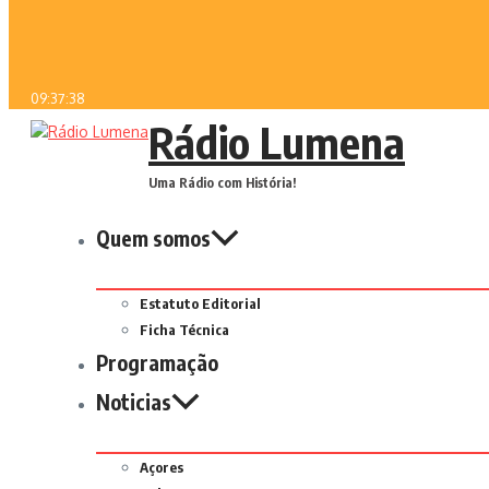
09:37:38
Rádio Lumena
Uma Rádio com História!
Quem somos
Estatuto Editorial
Ficha Técnica
Programação
Noticias
Açores