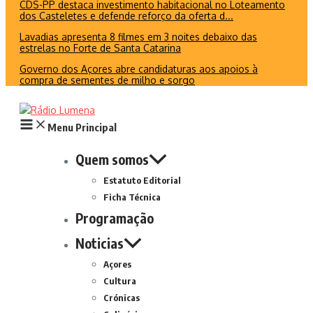
CDS-PP destaca investimento habitacional no Loteamento
dos Casteletes e defende reforço da oferta d...
Lavadias apresenta 8 filmes em 3 noites debaixo das
estrelas no Forte de Santa Catarina
Governo dos Açores abre candidaturas aos apoios à
compra de sementes de milho e sorgo
Menu Principal
Quem somos
Estatuto Editorial
Ficha Técnica
Programação
Noticias
Açores
Cultura
Crónicas