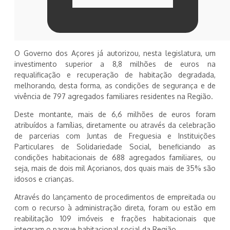
O Governo dos Açores já autorizou, nesta legislatura, um
investimento superior a 8,8 milhões de euros na
requalificação e recuperação de habitação degradada,
melhorando, desta forma, as condições de segurança e de
vivência de 797 agregados familiares residentes na Região.
Deste montante, mais de 6,6 milhões de euros foram
atribuídos a famílias, diretamente ou através da celebração
de parcerias com Juntas de Freguesia e Instituições
Particulares de Solidariedade Social, beneficiando as
condições habitacionais de 688 agregados familiares, ou
seja, mais de dois mil Açorianos, dos quais mais de 35% são
idosos e crianças.
Através do lançamento de procedimentos de empreitada ou
com o recurso à administração direta, foram ou estão em
reabilitação 109 imóveis e frações habitacionais que
integram o parque habitacional social da Região.