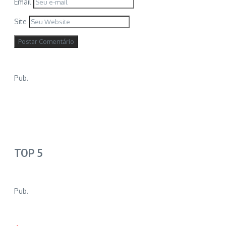
Email
Site
Pub.
TOP 5
Pub.