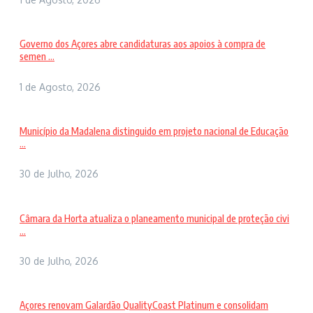
Governo dos Açores abre candidaturas aos apoios à compra de
semen ...
1 de Agosto, 2026
Município da Madalena distinguido em projeto nacional de Educação
...
30 de Julho, 2026
Câmara da Horta atualiza o planeamento municipal de proteção civi
...
30 de Julho, 2026
Açores renovam Galardão QualityCoast Platinum e consolidam