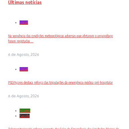
Últimas notícias
Local
Na sequência das condições meteorológicas adversas que afetaram o arquipélago
foram registadas ...
6 de Agosto, 2026
Local
PSD/Açores destaca reforço das tripulações da emergência médica pré-hospitalar
6 de Agosto, 2026
Açores
Saude