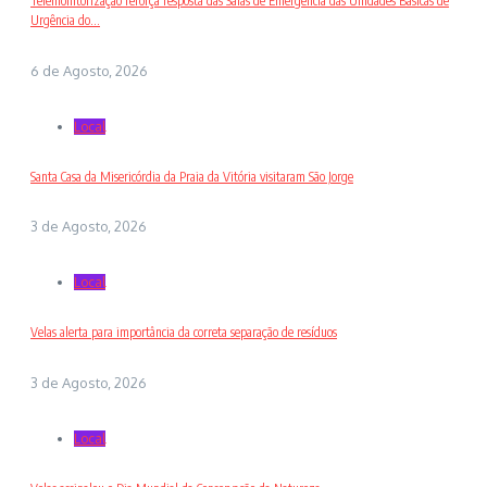
Telemonitorização reforça resposta das Salas de Emergência das Unidades Básicas de
Urgência do...
6 de Agosto, 2026
Local
Santa Casa da Misericórdia da Praia da Vitória visitaram São Jorge
3 de Agosto, 2026
Local
Velas alerta para importância da correta separação de resíduos
3 de Agosto, 2026
Local