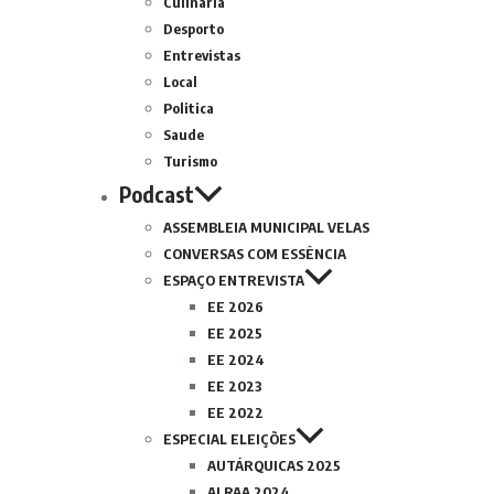
Culinária
Desporto
Entrevistas
Local
Politica
Saude
Turismo
Podcast
ASSEMBLEIA MUNICIPAL VELAS
CONVERSAS COM ESSÊNCIA
ESPAÇO ENTREVISTA
EE 2026
EE 2025
EE 2024
EE 2023
EE 2022
ESPECIAL ELEIÇÕES
AUTÁRQUICAS 2025
ALRAA 2024