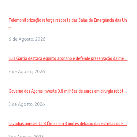
Telemonitorização reforça resposta das Salas de Emergência das Un
...
6 de Agosto, 2026
Luís Garcia destaca espírito açoriano e defende preservação da me ...
3 de Agosto, 2026
Governo dos Açores investe 3,8 milhões de euros em cirurgia robót ...
3 de Agosto, 2026
Lavadias apresenta 8 filmes em 3 noites debaixo das estrelas no F ...
1 de Agosto, 2026