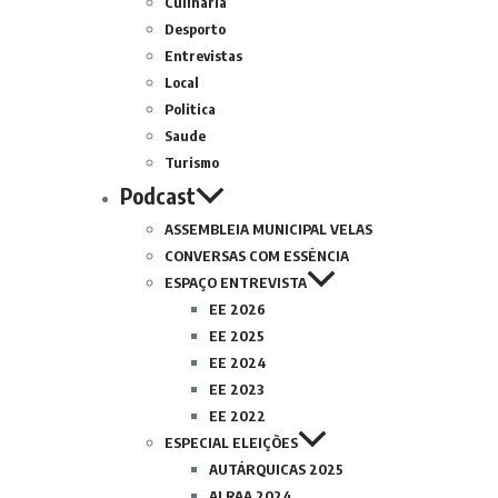
Culinária
Desporto
Entrevistas
Local
Politica
Saude
Turismo
Podcast
ASSEMBLEIA MUNICIPAL VELAS
CONVERSAS COM ESSÊNCIA
ESPAÇO ENTREVISTA
EE 2026
EE 2025
EE 2024
EE 2023
EE 2022
ESPECIAL ELEIÇÕES
AUTÁRQUICAS 2025
ALRAA 2024