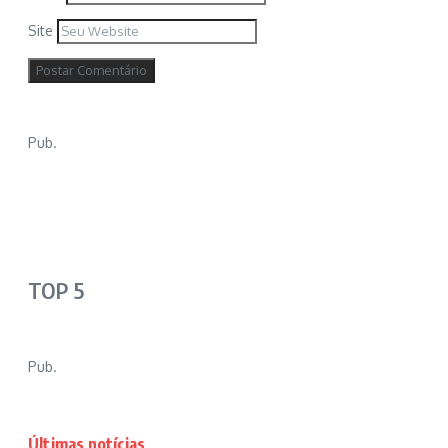
Site
Pub.
TOP 5
Pub.
Últimas notícias