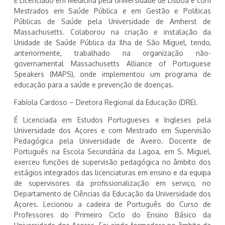
É Licenciado em Medicina pela Universidade de Lisboa e com
Mestrados em Saúde Pública e em Gestão e Políticas
Públicas de Saúde pela Universidade de Amherst de
Massachusetts. Colaborou na criação e instalação da
Unidade de Saúde Pública da Ilha de São Miguel, tendo,
anteriormente, trabalhado na organização não-
governamental Massachusetts Alliance of Portuguese
Speakers (MAPS), onde implementou um programa de
educação para a saúde e prevenção de doenças.
Fabíola Cardoso – Diretora Regional da Educação (DRE).
É Licenciada em Estudos Portugueses e Ingleses pela
Universidade dos Açores e com Mestrado em Supervisão
Pedagógica pela Universidade de Aveiro. Docente de
Português na Escola Secundária da Lagoa, em S. Miguel,
exerceu funções de supervisão pedagógica no âmbito dos
estágios integrados das licenciaturas em ensino e da equipa
de supervisores da profissionalização em serviço, no
Departamento de Ciências da Educação da Universidade dos
Açores. Lecionou a cadeira de Português do Curso de
Professores do Primeiro Ciclo do Ensino Básico da