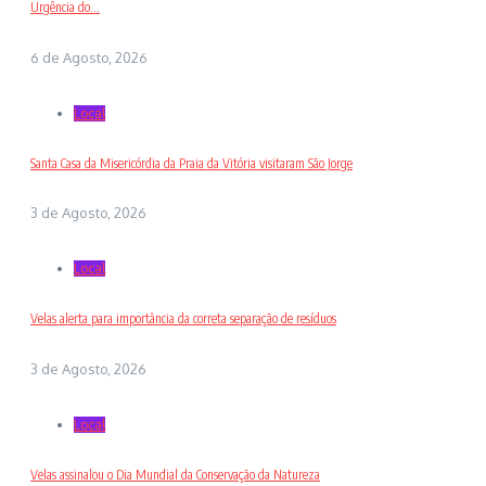
Urgência do...
6 de Agosto, 2026
Local
Santa Casa da Misericórdia da Praia da Vitória visitaram São Jorge
3 de Agosto, 2026
Local
Velas alerta para importância da correta separação de resíduos
3 de Agosto, 2026
Local
Velas assinalou o Dia Mundial da Conservação da Natureza