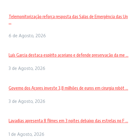
Telemonitorização reforça resposta das Salas de Emergência das Un
...
6 de Agosto, 2026
Luís Garcia destaca espírito açoriano e defende preservação da me ...
3 de Agosto, 2026
Governo dos Açores investe 3,8 milhões de euros em cirurgia robót ...
3 de Agosto, 2026
Lavadias apresenta 8 filmes em 3 noites debaixo das estrelas no F ...
1 de Agosto, 2026