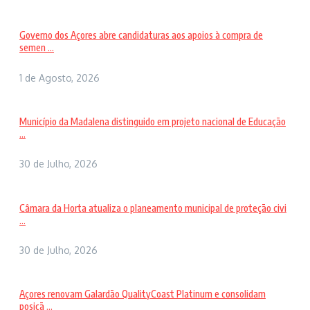
Governo dos Açores abre candidaturas aos apoios à compra de
semen ...
1 de Agosto, 2026
Município da Madalena distinguido em projeto nacional de Educação
...
30 de Julho, 2026
Câmara da Horta atualiza o planeamento municipal de proteção civi
...
30 de Julho, 2026
Açores renovam Galardão QualityCoast Platinum e consolidam
posiçã ...