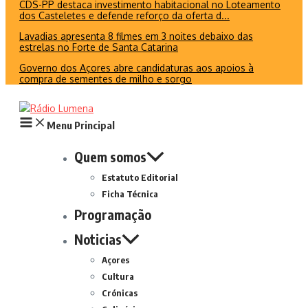
CDS-PP destaca investimento habitacional no Loteamento
dos Casteletes e defende reforço da oferta d...
Lavadias apresenta 8 filmes em 3 noites debaixo das
estrelas no Forte de Santa Catarina
Governo dos Açores abre candidaturas aos apoios à
compra de sementes de milho e sorgo
Menu Principal
Quem somos
Estatuto Editorial
Ficha Técnica
Programação
Noticias
Açores
Cultura
Crónicas