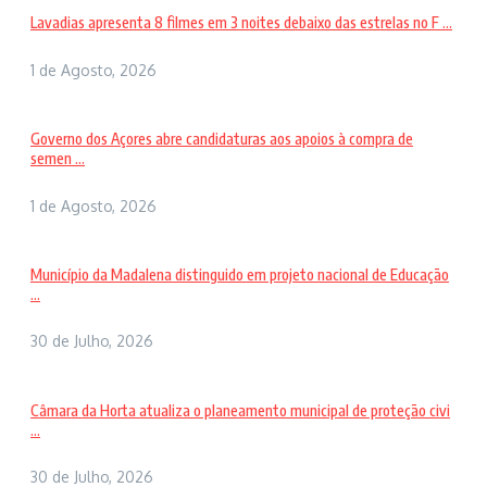
Lavadias apresenta 8 filmes em 3 noites debaixo das estrelas no F ...
1 de Agosto, 2026
Governo dos Açores abre candidaturas aos apoios à compra de
semen ...
1 de Agosto, 2026
Município da Madalena distinguido em projeto nacional de Educação
...
30 de Julho, 2026
Câmara da Horta atualiza o planeamento municipal de proteção civi
...
30 de Julho, 2026