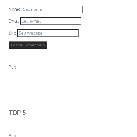
Nome
Email
Site
Pub.
TOP 5
Pub.