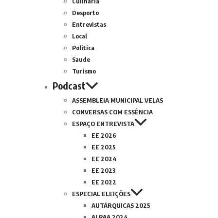
Culinária
Desporto
Entrevistas
Local
Politica
Saude
Turismo
Podcast
ASSEMBLEIA MUNICIPAL VELAS
CONVERSAS COM ESSÊNCIA
ESPAÇO ENTREVISTA
EE 2026
EE 2025
EE 2024
EE 2023
EE 2022
ESPECIAL ELEIÇÕES
AUTÁRQUICAS 2025
ALRAA 2024