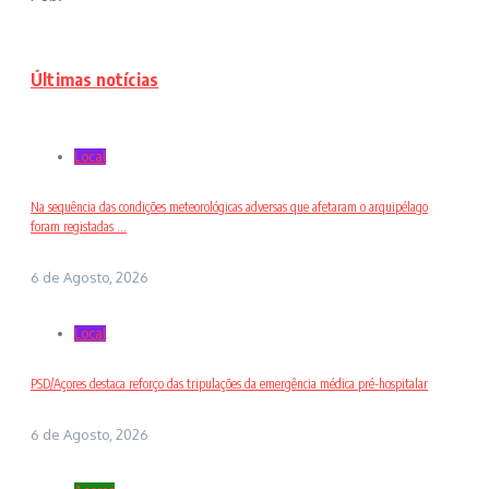
Últimas notícias
Local
Na sequência das condições meteorológicas adversas que afetaram o arquipélago
foram registadas ...
6 de Agosto, 2026
Local
PSD/Açores destaca reforço das tripulações da emergência médica pré-hospitalar
6 de Agosto, 2026