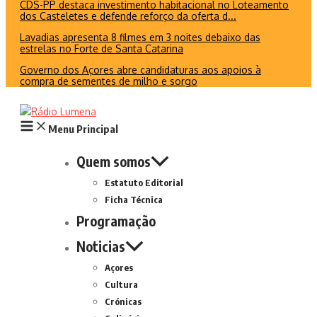
CDS-PP destaca investimento habitacional no Loteamento
dos Casteletes e defende reforço da oferta d...
Lavadias apresenta 8 filmes em 3 noites debaixo das
estrelas no Forte de Santa Catarina
Governo dos Açores abre candidaturas aos apoios à
compra de sementes de milho e sorgo
Menu Principal
Quem somos
Estatuto Editorial
Ficha Técnica
Programação
Noticias
Açores
Cultura
Crónicas