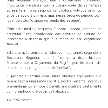
Uma segunda alteração que a governante considerou
importante prende-se com a possibilidade de as famílias
apresentarem uma segunda candidatura, volvidos os cinco
anos de apoio à primeira, mas, nesse segundo período com
igual duração, “o apoio vai sendo decrescente”.
Com esta medida, segundo Piedade Lalanda, pretende-se
estimular “uma proatividade das famílias no sentido de
incorporar a despesa que é a renda no seu orçamento
familiar”.
Esta alteração tem outro “objetivo importante”, segundo a
Secretária Regional, que é “manter a disponibilidade
financeira que o Orçamento da Região permite para este
tipo de apoio, chegando a mais famílias”.
O programa Famílias com Futuro abrange agregados que
têm acesso a uma renda social e, noutra vertente, incentiva
o arrendamento, em que o beneficiário contrata diretamente
com o senhorio o aluguer da habitação.
GaCS/RL Açores