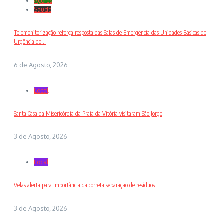
Açores
Saude
Telemonitorização reforça resposta das Salas de Emergência das Unidades Básicas de
Urgência do...
6 de Agosto, 2026
Local
Santa Casa da Misericórdia da Praia da Vitória visitaram São Jorge
3 de Agosto, 2026
Local
Velas alerta para importância da correta separação de resíduos
3 de Agosto, 2026