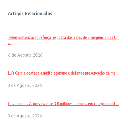
Artigos Relacionados
Telemonitorização reforça resposta das Salas de Emergência das Un
...
6 de Agosto, 2026
Luís Garcia destaca espírito açoriano e defende preservação da me ...
3 de Agosto, 2026
Governo dos Açores investe 3,8 milhões de euros em cirurgia robót ...
3 de Agosto, 2026