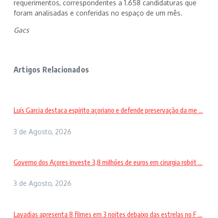
requerimentos, correspondentes a 1.658 candidaturas que
foram analisadas e conferidas no espaço de um mês.
Gacs
Artigos Relacionados
Luís Garcia destaca espírito açoriano e defende preservação da me ...
3 de Agosto, 2026
Governo dos Açores investe 3,8 milhões de euros em cirurgia robót ...
3 de Agosto, 2026
Lavadias apresenta 8 filmes em 3 noites debaixo das estrelas no F ...