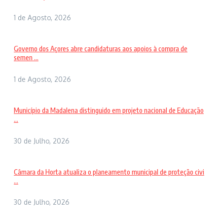
1 de Agosto, 2026
Governo dos Açores abre candidaturas aos apoios à compra de
semen ...
1 de Agosto, 2026
Município da Madalena distinguido em projeto nacional de Educação
...
30 de Julho, 2026
Câmara da Horta atualiza o planeamento municipal de proteção civi
...
30 de Julho, 2026