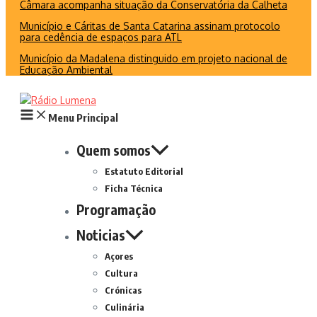
Câmara acompanha situação da Conservatória da Calheta
Município e Cáritas de Santa Catarina assinam protocolo
para cedência de espaços para ATL
Município da Madalena distinguido em projeto nacional de
Educação Ambiental
Menu Principal
Quem somos
Estatuto Editorial
Ficha Técnica
Programação
Noticias
Açores
Cultura
Crónicas
Culinária