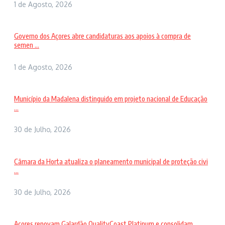
1 de Agosto, 2026
Governo dos Açores abre candidaturas aos apoios à compra de
semen ...
1 de Agosto, 2026
Município da Madalena distinguido em projeto nacional de Educação
...
30 de Julho, 2026
Câmara da Horta atualiza o planeamento municipal de proteção civi
...
30 de Julho, 2026
Açores renovam Galardão QualityCoast Platinum e consolidam