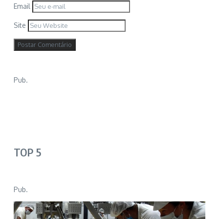
Email
Site
Pub.
TOP 5
Pub.