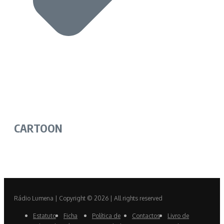
CARTOON
Rádio Lumena | Copyright © 2026 | All rights reserved
Estatuto
Ficha
Política de
Contactos
Livro de