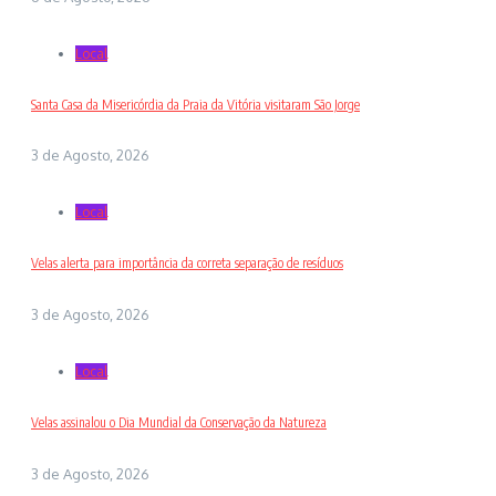
Local
Santa Casa da Misericórdia da Praia da Vitória visitaram São Jorge
3 de Agosto, 2026
Local
Velas alerta para importância da correta separação de resíduos
3 de Agosto, 2026
Local
Velas assinalou o Dia Mundial da Conservação da Natureza
3 de Agosto, 2026