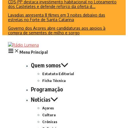
CDS-PP destaca investimento habitacional no Loteamento
dos Casteletes e defende reforço da oferta d...
Lavadias apresenta 8 filmes em 3 noites debaixo das
estrelas no Forte de Santa Catarina
Governo dos Açores abre candidaturas aos apoios à
compra de sementes de milho e sorgo
Menu Principal
Quem somos
Estatuto Editorial
Ficha Técnica
Programação
Noticias
Açores
Cultura
Crónicas