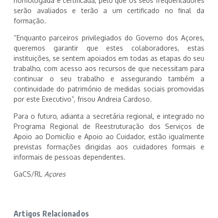
homologada e certificada, pelo que os seus frequentadores
serão avaliados e terão a um certificado no final da
formação.
“Enquanto parceiros privilegiados do Governo dos Açores,
queremos garantir que estes colaboradores, estas
instituições, se sentem apoiados em todas as etapas do seu
trabalho, com acesso aos recursos de que necessitam para
continuar o seu trabalho e assegurando também a
continuidade do património de medidas sociais promovidas
por este Executivo”, frisou Andreia Cardoso.
Para o futuro, adianta a secretária regional, e integrado no
Programa Regional de Reestruturação dos Serviços de
Apoio ao Domicílio e Apoio ao Cuidador, estão igualmente
previstas formações dirigidas aos cuidadores formais e
informais de pessoas dependentes.
GaCS/RL
Açores
Artigos Relacionados