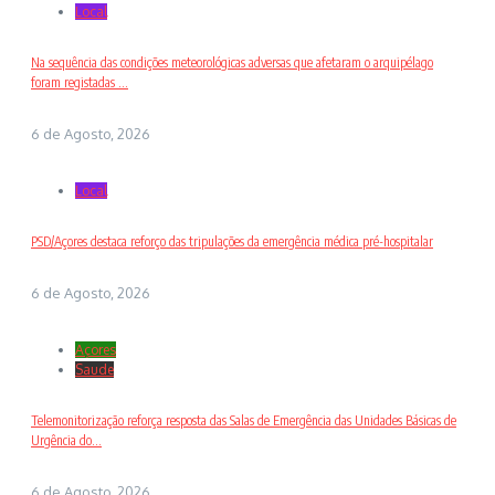
Local
Na sequência das condições meteorológicas adversas que afetaram o arquipélago
foram registadas ...
6 de Agosto, 2026
Local
PSD/Açores destaca reforço das tripulações da emergência médica pré-hospitalar
6 de Agosto, 2026
Açores
Saude
Telemonitorização reforça resposta das Salas de Emergência das Unidades Básicas de
Urgência do...
6 de Agosto, 2026