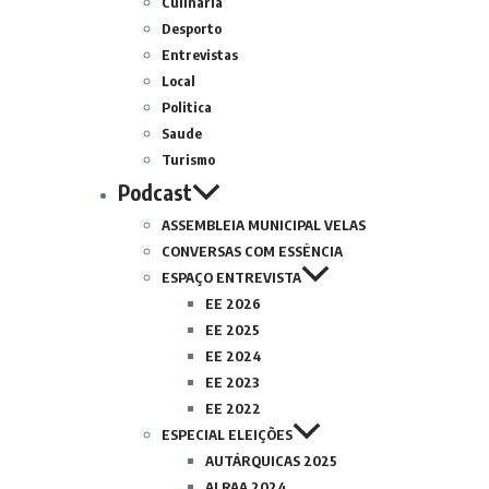
Culinária
Desporto
Entrevistas
Local
Politica
Saude
Turismo
Podcast
ASSEMBLEIA MUNICIPAL VELAS
CONVERSAS COM ESSÊNCIA
ESPAÇO ENTREVISTA
EE 2026
EE 2025
EE 2024
EE 2023
EE 2022
ESPECIAL ELEIÇÕES
AUTÁRQUICAS 2025
ALRAA 2024