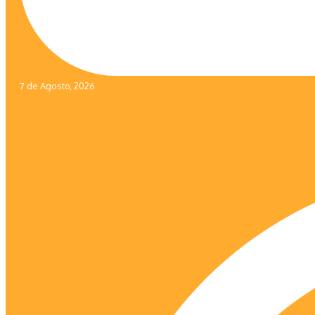
7 de Agosto, 2026