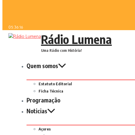
05:36:16
Rádio Lumena
Uma Rádio com História!
Quem somos
Estatuto Editorial
Ficha Técnica
Programação
Noticias
Açores