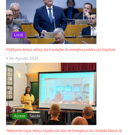
Local
PSD/Açores destaca reforço das tripulações da emergência médica pré-hospitalar
6 de Agosto, 2026
Açores
Saude
Telemonitorização reforça resposta das Salas de Emergência das Unidades Básicas de