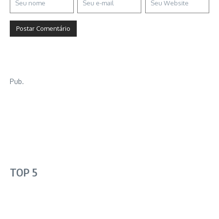
Pub.
TOP 5