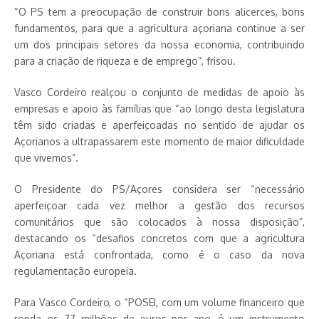
“O PS tem a preocupação de construir bons alicerces, bons
fundamentos, para que a agricultura açoriana continue a ser
um dos principais setores da nossa economia, contribuindo
para a criação de riqueza e de emprego”, frisou.
Vasco Cordeiro realçou o conjunto de medidas de apoio às
empresas e apoio às famílias que “ao longo desta legislatura
têm sido criadas e aperfeiçoadas no sentido de ajudar os
Açorianos a ultrapassarem este momento de maior dificuldade
que vivemos”.
O Presidente do PS/Açores considera ser “necessário
aperfeiçoar cada vez melhor a gestão dos recursos
comunitários que são colocados à nossa disposição”,
destacando os “desafios concretos com que a agricultura
Açoriana está confrontada, como é o caso da nova
regulamentação europeia.
Para Vasco Cordeiro, o “POSEI, com um volume financeiro que
ronda os 77 milhões de euros por ano, é um instrumento