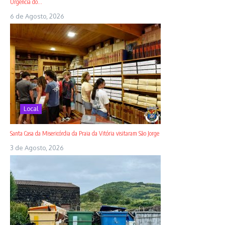
Urgência do...
6 de Agosto, 2026
Local
Santa Casa da Misericórdia da Praia da Vitória visitaram São Jorge
3 de Agosto, 2026